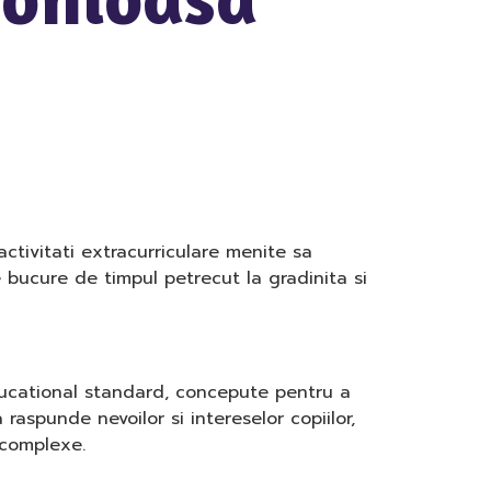
activitati extracurriculare menite sa
se bucure de timpul petrecut la gradinita si
educational standard, concepute pentru a
 raspunde nevoilor si intereselor copiilor,
 complexe.