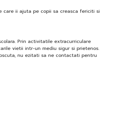
 care ii ajuta pe copii sa creasca fericiti si
lara. Prin activitatile extracurriculare
ile vietii intr-un mediu sigur si prietenos.
noscuta, nu ezitati sa ne contactati pentru