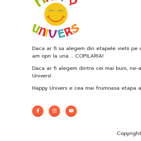
Daca ar fi sa alegem din etapele vietii pe
am opri la una … COPILARIA!
Daca ar fi alegem dintre cei mai buni, ne-
Univers!
Happy Univers e cea mai frumoasa etapa a c
Copyright