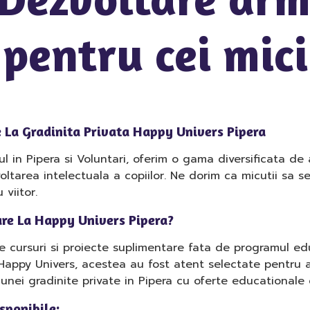
pentru cei mici
e La Gradinita Privata Happy Univers Pipera
l in Pipera si Voluntari, oferim o gama diversificata de 
voltarea intelectuala a copiilor. Ne dorim ca micutii sa 
 viitor.
are La Happy Univers Pipera?
cele cursuri si proiecte suplimentare fata de programul 
La Happy Univers, acestea au fost atent selectate pentru a
a unei gradinite private in Pipera cu oferte educationale
isponibile: