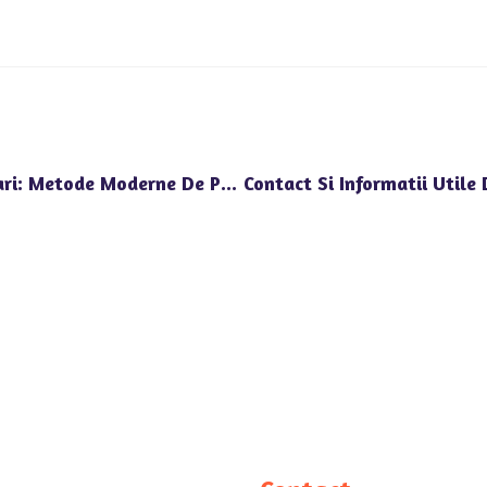
Gradinita Privata Happy Univers Voluntari: Metode Moderne De Predare