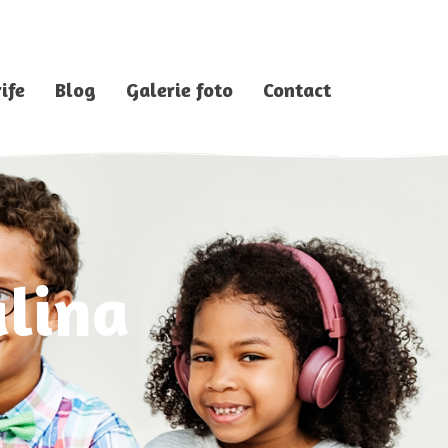
ife
Blog
Galerie foto
Contact
alina