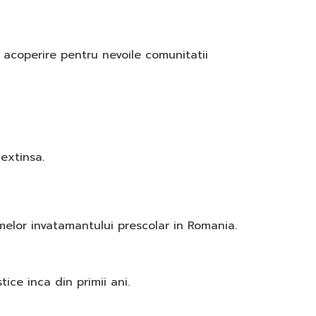
e acoperire pentru nevoile comunitatii
extinsa.
melor invatamantului prescolar in Romania.
ice inca din primii ani.