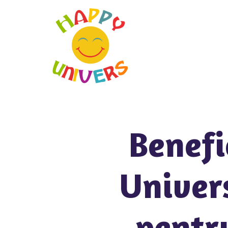
Benefi
Univer
pentru