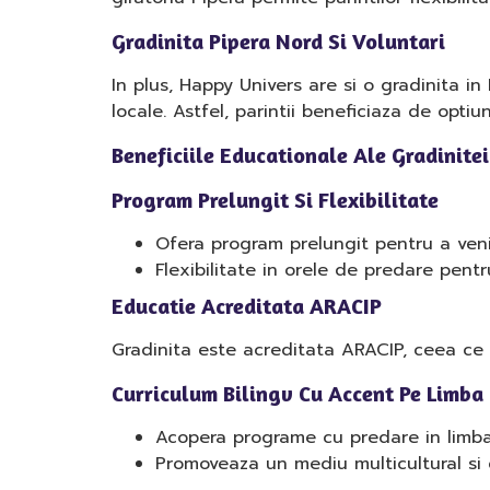
Gradinita Pipera Nord Si Voluntari
In plus, Happy Univers are si o gradinita in
locale. Astfel, parintii beneficiaza de optiu
Beneficiile Educationale Ale Gradinite
Program Prelungit Si Flexibilitate
Ofera program prelungit pentru a veni 
Flexibilitate in orele de predare pent
Educatie Acreditata ARACIP
Gradinita este acreditata ARACIP, ceea ce 
Curriculum Bilingv Cu Accent Pe Limba
Acopera programe cu predare in limba en
Promoveaza un mediu multicultural si d