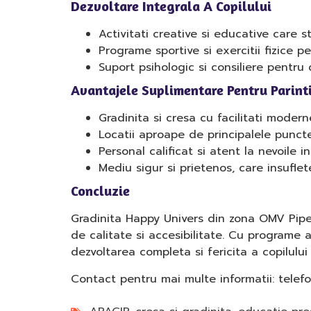
Dezvoltare Integrala A Copilului
Activitati creative si educative care s
Programe sportive si exercitii fizice p
Suport psihologic si consiliere pentru
Avantajele Suplimentare Pentru Parinti
Gradinita si cresa cu facilitati moderne
Locatii aproape de principalele puncte
Personal calificat si atent la nevoile in
Mediu sigur si prietenos, care insufle
Concluzie
Gradinita Happy Univers din zona OMV Piper
de calitate si accesibilitate. Cu programe ac
dezvoltarea completa si fericita a copilului
Contact pentru mai multe informatii: tele