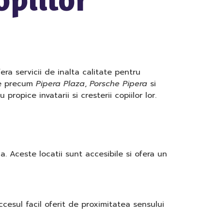
ra servicii de inalta calitate pentru
te precum
Pipera Plaza
,
Porsche Pipera
si
opice invatarii si cresterii copiilor lor.
. Aceste locatii sunt accesibile si ofera un
cesul facil oferit de proximitatea sensului