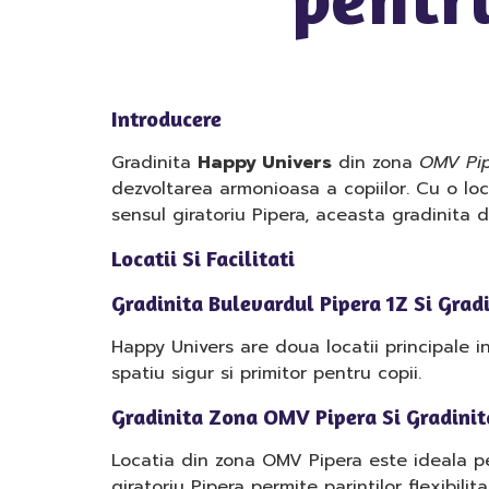
Introducere
Gradinita
Happy Univers
din zona
OMV Pi
dezvoltarea armonioasa a copiilor. Cu o l
sensul giratoriu Pipera, aceasta gradinita d
Locatii Si Facilitati
Gradinita Bulevardul Pipera 1Z Si Grad
Happy Univers are doua locatii principale in
spatiu sigur si primitor pentru copii.
Gradinita Zona OMV Pipera Si Gradinit
Locatia din zona OMV Pipera este ideala pen
giratoriu Pipera permite parintilor flexibili