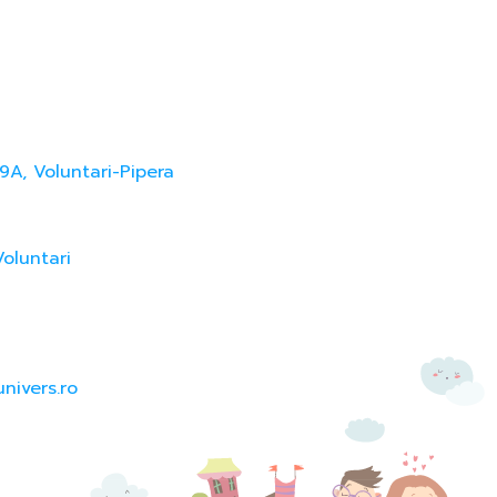
9A, Voluntari-Pipera
Voluntari
nivers.ro