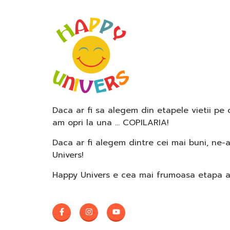
Daca ar fi sa alegem din etapele vietii pe
am opri la una … COPILARIA!
Daca ar fi alegem dintre cei mai buni, ne-
Univers!
Happy Univers e cea mai frumoasa etapa a c