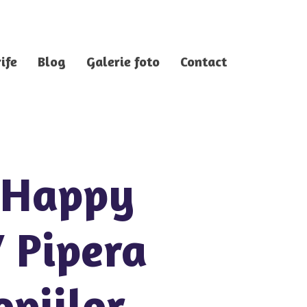
ife
Blog
Galerie foto
Contact
i Happy
 Pipera
opiilor