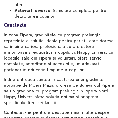
atent.
Activitati diverse:
Stimulare completa pentru
dezvoltarea copiilor.
Concluzie
In zona Pipera, gradinitele cu program prelungit
reprezinta o solutie ideala pentru parintii care doresc
sa imbine cariera profesionala cu o crestere
armonioasa si educativa a copilului. Happy Univers, cu
locatiile sale din Pipera si Voluntari, ofera servicii
complete, acreditate si accesibile, un adevarat
partener in educatia timpurie a copiilor.
Indiferent daca sunteti in cautarea unei gradinite
aproape de Pipera Plaza, o cresa pe Bulevardul Pipera
sau o gradinita cu program prelungit in Pipera Nord,
Happy Univers ofera solutia optima si adaptata
specificului fiecarei familii.
Contactati-ne pentru a descoperi mai multe despre