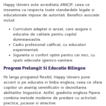
Happy Univers este acreditata ARACIP, ceea ce
inseamna ca respecta toate standardele legale si
educationale impuse de autoritati. Beneficii asociate
includ:
Curriculum adaptat si avizat, care asigura o
educatie de calitate pentru copilul
dumneavoastra.
Cadru profesional calificat, cu educatori
experimentati.
Siguranta si confort optim pentru cei mici, cu
spatii adecvate igienico-sanitare.
Program Prelungit Si Educatie Bilingva
Pe langa programul flexibil, Happy Univers pune
accent si pe educatia in limba engleza, ceea ce ofera
copiilor un avantaj semnificativ in dezvoltarea
abilitatilor linguistice. Astfel, gradinita engleza Pipera
combina metode moderne de predare cu activitati
practice, jucause si atractive.