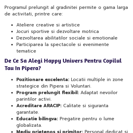
Programul prelungit al gradinitei permite o gama larga
de activitati, printre care:
Ateliere creative si artistice
Jocuri sportive si dezvoltare motrica
Dezvoltarea abilitatilor sociale si emotionale
Participarea la spectacole si evenimente
tematice
De Ce Sa Alegi Happy Univers Pentru Copilul
Tau In Pipera?
Pozitionare excelenta:
Locatii multiple in zone
strategice din Pipera si Voluntari.
Program prelungit flexibil:
Adaptat nevoilor
parintilor activi.
Acreditare ARACIP:
Calitate si siguranta
garantate.
Educatie bilingva:
Pregatire pentru o lume
globalizata.
Mediu prietenos si primitor:
Personal dedicat si