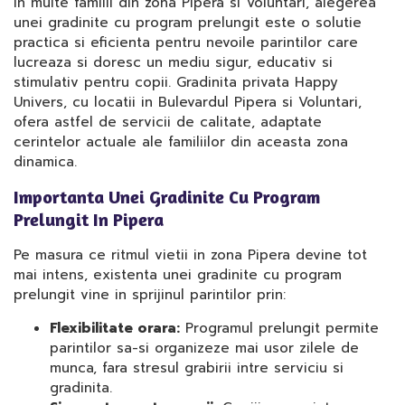
In multe familii din zona Pipera si Voluntari, alegerea
unei gradinite cu program prelungit este o solutie
practica si eficienta pentru nevoile parintilor care
lucreaza si doresc un mediu sigur, educativ si
stimulativ pentru copii. Gradinita privata Happy
Univers, cu locatii in Bulevardul Pipera si Voluntari,
ofera astfel de servicii de calitate, adaptate
cerintelor actuale ale familiilor din aceasta zona
dinamica.
Importanta Unei Gradinite Cu Program
Prelungit In Pipera
Pe masura ce ritmul vietii in zona Pipera devine tot
mai intens, existenta unei gradinite cu program
prelungit vine in sprijinul parintilor prin:
Flexibilitate orara:
Programul prelungit permite
parintilor sa-si organizeze mai usor zilele de
munca, fara stresul grabirii intre serviciu si
gradinita.