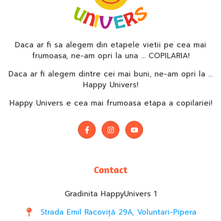
Daca ar fi sa alegem din etapele vietii pe cea mai
frumoasa, ne-am opri la una … COPILARIA!
Daca ar fi alegem dintre cei mai buni, ne-am opri la …
Happy Univers!
Happy Univers e cea mai frumoasa etapa a copilariei!
Contact
Gradinita HappyUnivers 1
Strada Emil Racoviță 29A, Voluntari-Pipera