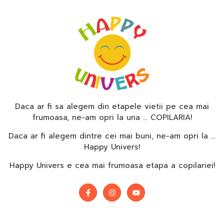
Daca ar fi sa alegem din etapele vietii pe cea mai
frumoasa, ne-am opri la una … COPILARIA!
Daca ar fi alegem dintre cei mai buni, ne-am opri la …
Happy Univers!
Happy Univers e cea mai frumoasa etapa a copilariei!