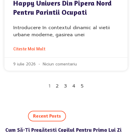
Happy Univers Din Pipera Nord
Pentru Parintii Ocupati
Introducere In contextul dinamic al vietii
urbane moderne, gasirea unei
Citeste Mai Mult
9 iulie 2026
Niciun comentariu
1
2
3
4
5
Recent Posts
Cum Să-Ți Pregătești Copilul Pentru Prima Lui Zi