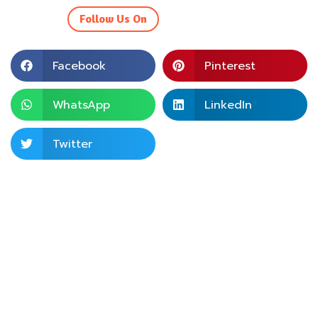
Follow Us On
Facebook
Pinterest
WhatsApp
LinkedIn
Twitter