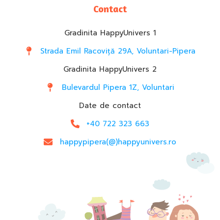
Contact
Gradinita HappyUnivers 1
Strada Emil Racoviță 29A, Voluntari-Pipera
Gradinita HappyUnivers 2
Bulevardul Pipera 1Z, Voluntari
Date de contact
+40 722 323 663
happypipera(@)happyunivers.ro