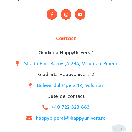
Contact
Gradinita HappyUnivers 1
Strada Emil Racoviță 29A, Voluntari-Pipera
Gradinita HappyUnivers 2
Bulevardul Pipera 1Z, Voluntari
Date de contact
+40 722 323 663
happypipera(@)happyunivers.ro