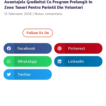
Avantajele Gradinitei Cu Program Prelungit In
Zona Tunari Pentru Parintii Din Voluntari
12 februarie 2026
Niciun comentariu
Follow Us On
Facebook
Pinterest
WhatsApp
LinkedIn
Twitter