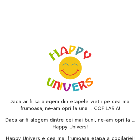
Daca ar fi sa alegem din etapele vietii pe cea mai
frumoasa, ne-am opri la una … COPILARIA!
Daca ar fi alegem dintre cei mai buni, ne-am opri la …
Happy Univers!
Happy Univers e cea mai frumoasa etapa a copilariei!