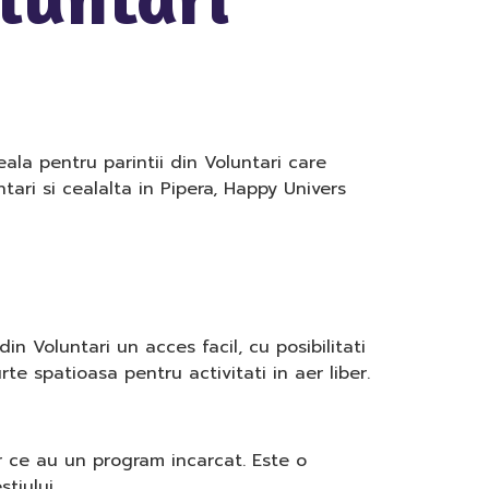
eala pentru parintii din Voluntari care
tari si cealalta in Pipera, Happy Univers
in Voluntari un acces facil, cu posibilitati
te spatioasa pentru activitati in aer liber.
or ce au un program incarcat. Este o
tiului.