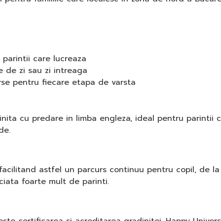
parintii care lucreaza
e de zi sau zi intreaga
erse pentru fiecare etapa de varsta
ita cu predare in limba engleza, ideal pentru parintii c
de.
, facilitand astfel un parcurs continuu pentru copil, de l
ciata foarte mult de parinti.