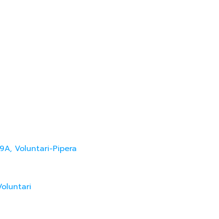
9A, Voluntari-Pipera
Voluntari