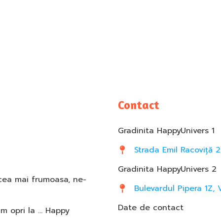
Contact
Gradinita HappyUnivers 1
Strada Emil Racoviță 2
Gradinita HappyUnivers 2
 cea mai frumoasa, ne-
Bulevardul Pipera 1Z, 
Date de contact
am opri la … Happy