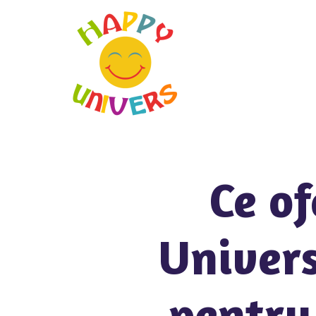
Ce o
Univers
pentru 