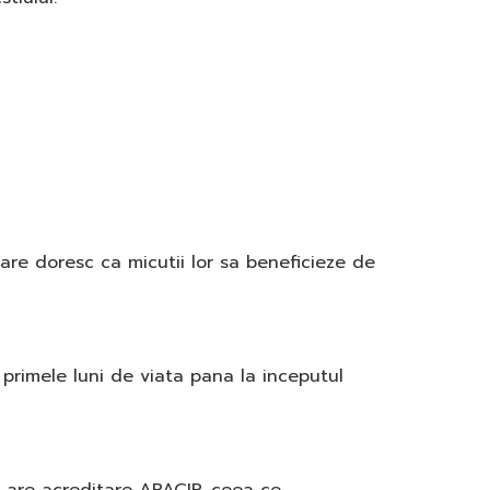
are doresc ca micutii lor sa beneficieze de
a primele luni de viata pana la inceputul