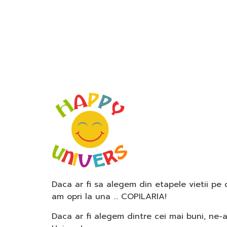
Daca ar fi sa alegem din etapele vietii pe
am opri la una … COPILARIA!
Daca ar fi alegem dintre cei mai buni, ne-