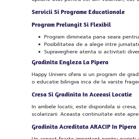
Servicii Si Programe Educationale
Program Prelungit Si Flexibil
Program dimineata pana seara pentru 
Posibilitatea de a alege intre jumatat
Supraveghere atenta si activitati div
Gradinita Engleza La Pipera
Happy Univers ofera si un program de gradin
o educatie bilingva inca de la varste frage
Cresa Si Gradinita In Aceeasi Locatie
In ambele locatii, este disponibila si cresa
scolarizarii. Aceasta continuitate este apre
Gradinita Acreditata ARACIP In Pipera