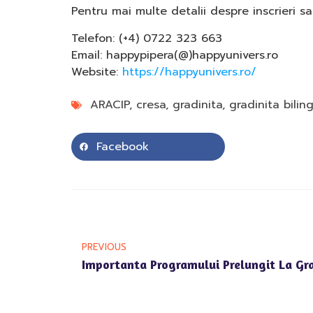
Pentru mai multe detalii despre inscrieri sa
Telefon: (+4) 0722 323 663
Email: happypipera(@)happyunivers.ro
Website:
https://happyunivers.ro/
ARACIP
,
cresa
,
gradinita
,
gradinita bilin
Facebook
PREVIOUS