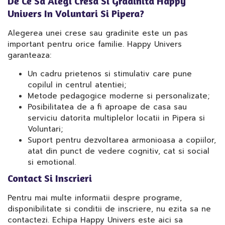
De Ce Sa Alegi Cresa Si Gradinita Happy
Univers In Voluntari Si Pipera?
Alegerea unei crese sau gradinite este un pas
important pentru orice familie. Happy Univers
garanteaza:
Un cadru prietenos si stimulativ care pune
copilul in centrul atentiei;
Metode pedagogice moderne si personalizate;
Posibilitatea de a fi aproape de casa sau
serviciu datorita multiplelor locatii in Pipera si
Voluntari;
Suport pentru dezvoltarea armonioasa a copiilor,
atat din punct de vedere cognitiv, cat si social
si emotional.
Contact Si Inscrieri
Pentru mai multe informatii despre programe,
disponibilitate si conditii de inscriere, nu ezita sa ne
contactezi. Echipa Happy Univers este aici sa