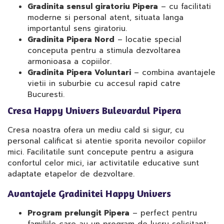
Gradinita sensul giratoriu Pipera
– cu facilitati
moderne si personal atent, situata langa
importantul sens giratoriu.
Gradinita Pipera Nord
– locatie special
conceputa pentru a stimula dezvoltarea
armonioasa a copiilor.
Gradinita Pipera Voluntari
– combina avantajele
vietii in suburbie cu accesul rapid catre
Bucuresti.
Cresa Happy Univers Bulevardul Pipera
Cresa noastra ofera un mediu cald si sigur, cu
personal calificat si atentie sporita nevoilor copiilor
mici. Facilitatile sunt concepute pentru a asigura
confortul celor mici, iar activitatile educative sunt
adaptate etapelor de dezvoltare.
Avantajele Gradinitei Happy Univers
Program prelungit Pipera
– perfect pentru