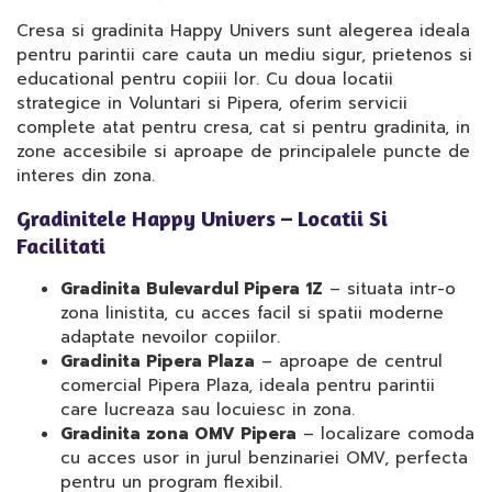
Cresa si gradinita Happy Univers sunt alegerea ideala
pentru parintii care cauta un mediu sigur, prietenos si
educational pentru copiii lor. Cu doua locatii
strategice in Voluntari si Pipera, oferim servicii
complete atat pentru cresa, cat si pentru gradinita, in
zone accesibile si aproape de principalele puncte de
interes din zona.
Gradinitele Happy Univers – Locatii Si
Facilitati
Gradinita Bulevardul Pipera 1Z
– situata intr-o
zona linistita, cu acces facil si spatii moderne
adaptate nevoilor copiilor.
Gradinita Pipera Plaza
– aproape de centrul
comercial Pipera Plaza, ideala pentru parintii
care lucreaza sau locuiesc in zona.
Gradinita zona OMV Pipera
– localizare comoda
cu acces usor in jurul benzinariei OMV, perfecta
pentru un program flexibil.