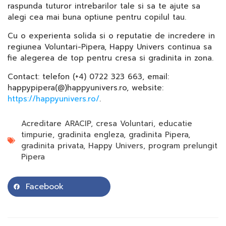
raspunda tuturor intrebarilor tale si sa te ajute sa
alegi cea mai buna optiune pentru copilul tau.
Cu o experienta solida si o reputatie de incredere in
regiunea Voluntari-Pipera, Happy Univers continua sa
fie alegerea de top pentru cresa si gradinita in zona.
Contact: telefon (+4) 0722 323 663, email:
happypipera(@)happyunivers.ro, website:
https://happyunivers.ro/
.
Acreditare ARACIP
,
cresa Voluntari
,
educatie
timpurie
,
gradinita engleza
,
gradinita Pipera
,
gradinita privata
,
Happy Univers
,
program prelungit
Pipera
Facebook