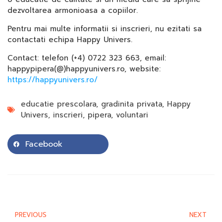
dezvoltarea armonioasa a copiilor.
Pentru mai multe informatii si inscrieri, nu ezitati sa
contactati echipa Happy Univers.
Contact: telefon (+4) 0722 323 663, email:
happypipera(@)happyunivers.ro, website:
https://happyunivers.ro/
educatie prescolara
,
gradinita privata
,
Happy
Univers
,
inscrieri
,
pipera
,
voluntari
Facebook
PREVIOUS
NEXT