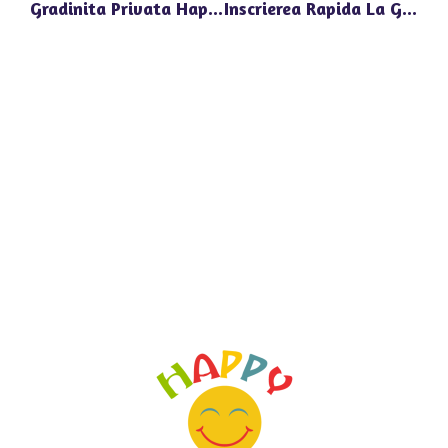
Gradinita Privata Happy Univers Voluntari: Oportunitati De Invatare Interactiva Pentru Copii
Inscrierea Rapida La Gradinita Privata Happy Univers Pipera: Pasi Practici