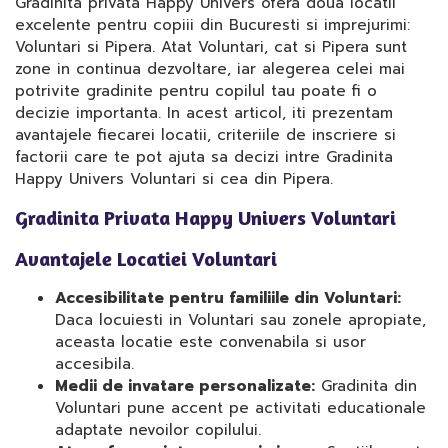
Gradinita privata Happy Univers ofera doua locatii
excelente pentru copiii din Bucuresti si imprejurimi:
Voluntari si Pipera. Atat Voluntari, cat si Pipera sunt
zone in continua dezvoltare, iar alegerea celei mai
potrivite gradinite pentru copilul tau poate fi o
decizie importanta. In acest articol, iti prezentam
avantajele fiecarei locatii, criteriile de inscriere si
factorii care te pot ajuta sa decizi intre Gradinita
Happy Univers Voluntari si cea din Pipera.
Gradinita Privata Happy Univers Voluntari
Avantajele Locatiei Voluntari
Accesibilitate pentru familiile din Voluntari:
Daca locuiesti in Voluntari sau zonele apropiate,
aceasta locatie este convenabila si usor
accesibila.
Medii de invatare personalizate:
Gradinita din
Voluntari pune accent pe activitati educationale
adaptate nevoilor copilului.