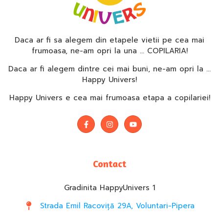
Daca ar fi sa alegem din etapele vietii pe cea mai
frumoasa, ne-am opri la una … COPILARIA!
Daca ar fi alegem dintre cei mai buni, ne-am opri la …
Happy Univers!
Happy Univers e cea mai frumoasa etapa a copilariei!
Contact
Gradinita HappyUnivers 1
Strada Emil Racoviță 29A, Voluntari-Pipera