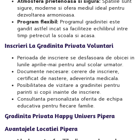
Atmosfera prietenoasa si sigura:
Spatiile sunt
sigure, moderne si ofera mediul ideal pentru
dezvoltarea armonioasa.
Program flexibil:
Programul gradinitei este
gandit astfel incat sa faciliteze echilibrul intre
timp petrecut la scoala si acasa.
Inscrieri La Gradinita Privata Voluntari
Perioada de inscriere se desfasoara de obicei in
lunile aprilie-mai pentru anul scolar urmator.
Documente necesare: cerere de inscriere,
certificat de nastere, adeverinta medicala.
Posibilitatea de vizitare a gradinitei pentru
parinti si copii inainte de inscriere.
Consultanta personalizata oferita de echipa
educativa pentru fiecare familie.
Gradinita Privata Happy Univers Pipera
Avantajele Locatiei Pipera