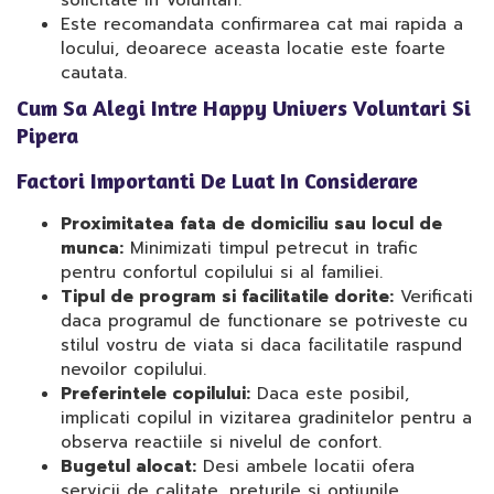
solicitate in Voluntari.
Este recomandata confirmarea cat mai rapida a
locului, deoarece aceasta locatie este foarte
cautata.
Cum Sa Alegi Intre Happy Univers Voluntari Si
Pipera
Factori Importanti De Luat In Considerare
Proximitatea fata de domiciliu sau locul de
munca:
Minimizati timpul petrecut in trafic
pentru confortul copilului si al familiei.
Tipul de program si facilitatile dorite:
Verificati
daca programul de functionare se potriveste cu
stilul vostru de viata si daca facilitatile raspund
nevoilor copilului.
Preferintele copilului:
Daca este posibil,
implicati copilul in vizitarea gradinitelor pentru a
observa reactiile si nivelul de confort.
Bugetul alocat:
Desi ambele locatii ofera
servicii de calitate, preturile si optiunile