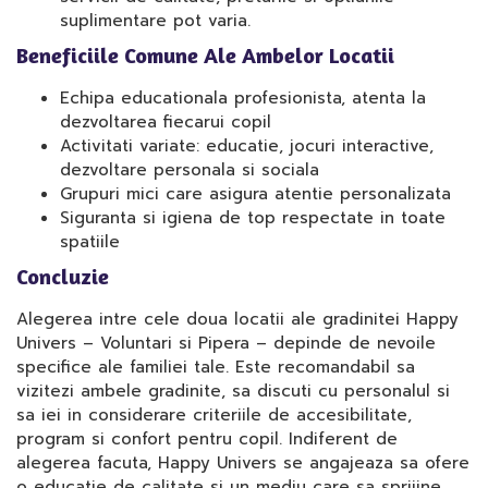
suplimentare pot varia.
Beneficiile Comune Ale Ambelor Locatii
Echipa educationala profesionista, atenta la
dezvoltarea fiecarui copil
Activitati variate: educatie, jocuri interactive,
dezvoltare personala si sociala
Grupuri mici care asigura atentie personalizata
Siguranta si igiena de top respectate in toate
spatiile
Concluzie
Alegerea intre cele doua locatii ale gradinitei Happy
Univers – Voluntari si Pipera – depinde de nevoile
specifice ale familiei tale. Este recomandabil sa
vizitezi ambele gradinite, sa discuti cu personalul si
sa iei in considerare criteriile de accesibilitate,
program si confort pentru copil. Indiferent de
alegerea facuta, Happy Univers se angajeaza sa ofere
o educatie de calitate si un mediu care sa sprijine