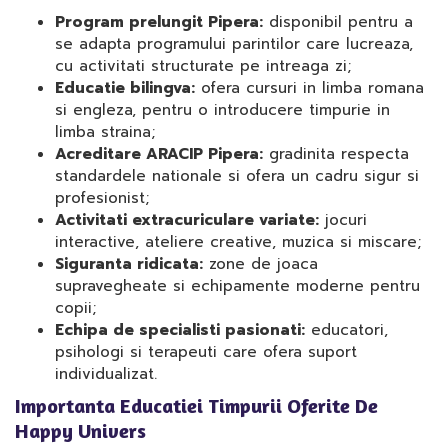
Program prelungit Pipera:
disponibil pentru a
se adapta programului parintilor care lucreaza,
cu activitati structurate pe intreaga zi;
Educatie bilingva:
ofera cursuri in limba romana
si engleza, pentru o introducere timpurie in
limba straina;
Acreditare ARACIP Pipera:
gradinita respecta
standardele nationale si ofera un cadru sigur si
profesionist;
Activitati extracuriculare variate:
jocuri
interactive, ateliere creative, muzica si miscare;
Siguranta ridicata:
zone de joaca
supravegheate si echipamente moderne pentru
copii;
Echipa de specialisti pasionati:
educatori,
psihologi si terapeuti care ofera suport
individualizat.
Importanta Educatiei Timpurii Oferite De
Happy Univers