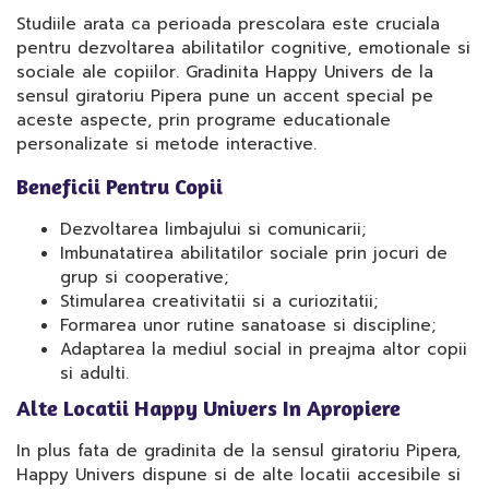
Studiile arata ca perioada prescolara este cruciala
pentru dezvoltarea abilitatilor cognitive, emotionale si
sociale ale copiilor. Gradinita Happy Univers de la
sensul giratoriu Pipera pune un accent special pe
aceste aspecte, prin programe educationale
personalizate si metode interactive.
Beneficii Pentru Copii
Dezvoltarea limbajului si comunicarii;
Imbunatatirea abilitatilor sociale prin jocuri de
grup si cooperative;
Stimularea creativitatii si a curiozitatii;
Formarea unor rutine sanatoase si discipline;
Adaptarea la mediul social in preajma altor copii
si adulti.
Alte Locatii Happy Univers In Apropiere
In plus fata de gradinita de la sensul giratoriu Pipera,
Happy Univers dispune si de alte locatii accesibile si