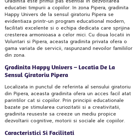
Gradinita este primul pas esential in dezvoltarea
educatiei timpurii a copiilor. In zona Pipera, gradinita
Happy Univers de la sensul giratoriu Pipera se
evidentiaza printr-un program educational modern,
facilitati excelente si o echipa dedicata care sprijina
cresterea armonioasa a celor mici. Cu doua locatii in
Voluntari si Pipera, aceasta gradinita privata ofera o
gama variata de servicii, raspunzand nevoilor familiilor
din zona.
Gradinita Happy Univers – Locatia De La
Sensul Giratoriu Pipera
Localizata in punctul de referinta al sensului giratoriu
din Pipera, aceasta gradinita ofera un acces facil atat
parintilor cat si copiilor. Prin principii educationale
bazate pe stimularea curiozitatii si a creativitatii,
gradinita reuseste sa creeze un mediu propice
dezvoltarii cognitive, motorii si sociale ale copiilor.
Caracteristici Si Facilitati