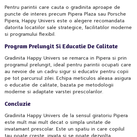
Pentru parintii care cauta o gradinita aproape de
puncte de interes precum Pipera Plaza sau Porsche
Pipera, Happy Univers este o alegere recomandata
datorita locatiilor sale strategice, facilitatilor moderne
si programului flexibil.
Program Prelungit Si Educatie De Calitate
Gradinita Happy Univers se remarca in Pipera si prin
programul prelungit, ideal pentru parintii ocupati care
au nevoie de un cadru sigur si educativ pentru copii
pe tot parcursul zilei. Echipa meticulos aleasa asigura
o educatie de calitate, bazata pe metodologii
moderne si adaptate varstei prescolarilor.
Concluzie
Gradinita Happy Univers de la sensul giratoriu Pipera
este mult mai mult decat o simpla unitate de
invatamant prescolar. Este un spatiu in care copilul
tau poate creste, invata si se poate dezvolta