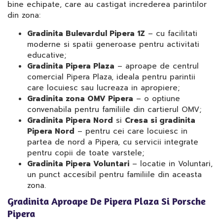
bine echipate, care au castigat increderea parintilor
din zona:
Gradinita Bulevardul Pipera 1Z
– cu facilitati
moderne si spatii generoase pentru activitati
educative;
Gradinita Pipera Plaza
– aproape de centrul
comercial Pipera Plaza, ideala pentru parintii
care locuiesc sau lucreaza in apropiere;
Gradinita zona OMV Pipera
– o optiune
convenabila pentru familiile din cartierul OMV;
Gradinita Pipera Nord
si
Cresa si gradinita
Pipera Nord
– pentru cei care locuiesc in
partea de nord a Pipera, cu servicii integrate
pentru copii de toate varstele;
Gradinita Pipera Voluntari
– locatie in Voluntari,
un punct accesibil pentru familiile din aceasta
zona.
Gradinita Aproape De Pipera Plaza Si Porsche
Pipera