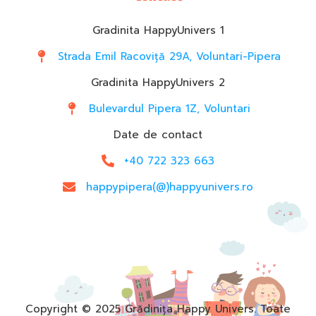
Gradinita HappyUnivers 1
Strada Emil Racoviță 29A, Voluntari-Pipera
Gradinita HappyUnivers 2
Bulevardul Pipera 1Z, Voluntari
Date de contact
+40 722 323 663
happypipera(@)happyunivers.ro
Copyright © 2025 Grădinița Happy Univers. Toate