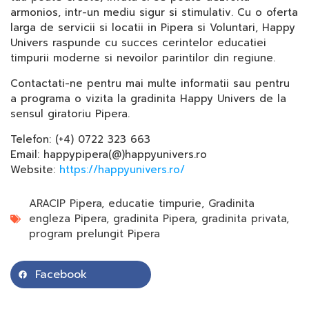
armonios, intr-un mediu sigur si stimulativ. Cu o oferta
larga de servicii si locatii in Pipera si Voluntari, Happy
Univers raspunde cu succes cerintelor educatiei
timpurii moderne si nevoilor parintilor din regiune.
Contactati-ne pentru mai multe informatii sau pentru
a programa o vizita la gradinita Happy Univers de la
sensul giratoriu Pipera.
Telefon: (+4) 0722 323 663
Email: happypipera(@)happyunivers.ro
Website:
https://happyunivers.ro/
ARACIP Pipera
,
educatie timpurie
,
Gradinita
engleza Pipera
,
gradinita Pipera
,
gradinita privata
,
program prelungit Pipera
Facebook