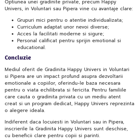
Optiunea unei gradinite private, precum Happy
Univers, in Voluntari sau Pipera vine cu avantaje clare:
Grupuri mici pentru o atentie individualizata;
Curriculum adaptat unor nevoi diverse;
Acces la facilitati moderne si sigure;
Personal calificat pentru sprijin emotional si
educational.
Concluzie
Mediul oferit de Gradinita Happy Univers in Voluntari
si Pipera are un impact profund asupra dezvoltarii
emotionale a copiilor, oferindu-le baza necesara
pentru o viata echilibrata si fericita. Pentru familiile
care cauta o gradinita privata cu un mediu atent
creat si un program dedicat, Happy Univers reprezinta
o alegere ideala.
Indiferent daca locuiesti in Voluntari sau in Pipera,
inscrierile la Gradinita Happy Univers sunt deschise,
cu beneficii clare pentru copii si parinti.