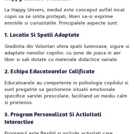
La Happy Univers, mediul este conceput astfel incat
copiii sa se simta protejati, liberi sa-si exprime
emotiile si curiozitatile. Principalele aspecte sunt:
1. Locatie Si Spatii Adaptate
Gradinita din Voluntari ofera spatii luminoase, sigure si
adaptate nevoilor copiilor, cu zone de joaca in aer
liber si sali dotate cu materiale didactice variate.
2. Echipa Educatoarelor Calificate
Educatoarele au competente in psihologia copilului si
sunt pregatite sa gestioneze situatii emotionale
specifice varstei prescolare, facilitand un mediu calm
si prietenos.
3. Program Personalizat Si Activitati
Interactive
Programul este flexibil si include activitati care