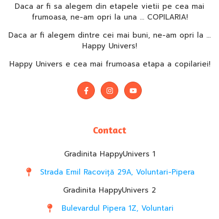
Daca ar fi sa alegem din etapele vietii pe cea mai
frumoasa, ne-am opri la una … COPILARIA!
Daca ar fi alegem dintre cei mai buni, ne-am opri la …
Happy Univers!
Happy Univers e cea mai frumoasa etapa a copilariei!
Contact
Gradinita HappyUnivers 1
Strada Emil Racoviță 29A, Voluntari-Pipera
Gradinita HappyUnivers 2
Bulevardul Pipera 1Z, Voluntari