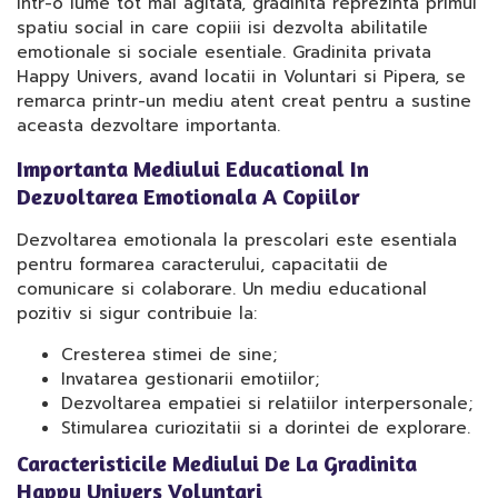
Intr-o lume tot mai agitata, gradinita reprezinta primul
spatiu social in care copiii isi dezvolta abilitatile
emotionale si sociale esentiale. Gradinita privata
Happy Univers, avand locatii in Voluntari si Pipera, se
remarca printr-un mediu atent creat pentru a sustine
aceasta dezvoltare importanta.
Importanta Mediului Educational In
Dezvoltarea Emotionala A Copiilor
Dezvoltarea emotionala la prescolari este esentiala
pentru formarea caracterului, capacitatii de
comunicare si colaborare. Un mediu educational
pozitiv si sigur contribuie la:
Cresterea stimei de sine;
Invatarea gestionarii emotiilor;
Dezvoltarea empatiei si relatiilor interpersonale;
Stimularea curiozitatii si a dorintei de explorare.
Caracteristicile Mediului De La Gradinita
Happy Univers Voluntari