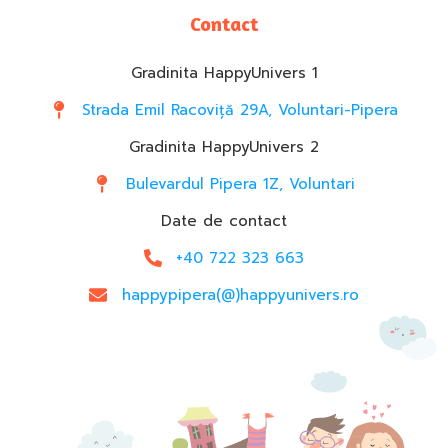
Contact
Gradinita HappyUnivers 1
Strada Emil Racoviță 29A, Voluntari-Pipera
Gradinita HappyUnivers 2
Bulevardul Pipera 1Z, Voluntari
Date de contact
+40 722 323 663
happypipera(@)happyunivers.ro