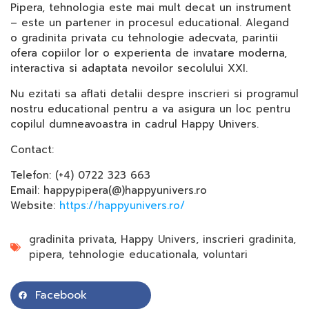
Pipera, tehnologia este mai mult decat un instrument
– este un partener in procesul educational. Alegand
o gradinita privata cu tehnologie adecvata, parintii
ofera copiilor lor o experienta de invatare moderna,
interactiva si adaptata nevoilor secolului XXI.
Nu ezitati sa aflati detalii despre inscrieri si programul
nostru educational pentru a va asigura un loc pentru
copilul dumneavoastra in cadrul Happy Univers.
Contact:
Telefon: (+4) 0722 323 663
Email: happypipera(@)happyunivers.ro
Website:
https://happyunivers.ro/
gradinita privata
,
Happy Univers
,
inscrieri gradinita
,
pipera
,
tehnologie educationala
,
voluntari
Facebook