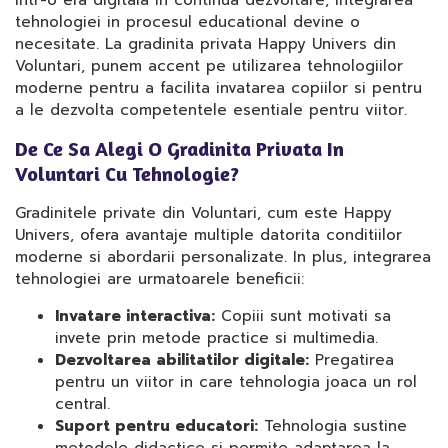
Intr-o era digitala in continua dezvoltare, integrarea
tehnologiei in procesul educational devine o
necesitate. La gradinita privata Happy Univers din
Voluntari, punem accent pe utilizarea tehnologiilor
moderne pentru a facilita invatarea copiilor si pentru
a le dezvolta competentele esentiale pentru viitor.
De Ce Sa Alegi O Gradinita Privata In
Voluntari Cu Tehnologie?
Gradinitele private din Voluntari, cum este Happy
Univers, ofera avantaje multiple datorita conditiilor
moderne si abordarii personalizate. In plus, integrarea
tehnologiei are urmatoarele beneficii:
Invatare interactiva:
Copiii sunt motivati sa
invete prin metode practice si multimedia.
Dezvoltarea abilitatilor digitale:
Pregatirea
pentru un viitor in care tehnologia joaca un rol
central.
Suport pentru educatori:
Tehnologia sustine