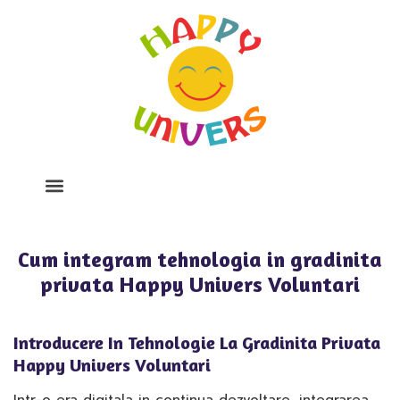
Despre Noi
Program Si Tarife
Galerie Foto
Cum integram tehnologia in gradinita
privata Happy Univers Voluntari
Introducere In Tehnologie La Gradinita Privata
Happy Univers Voluntari