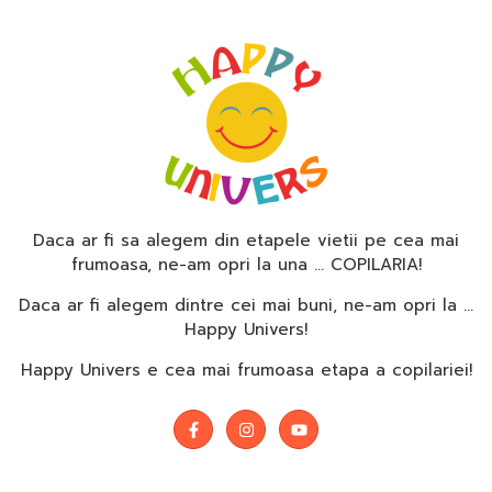
Daca ar fi sa alegem din etapele vietii pe cea mai
frumoasa, ne-am opri la una … COPILARIA!
Daca ar fi alegem dintre cei mai buni, ne-am opri la …
Happy Univers!
Happy Univers e cea mai frumoasa etapa a copilariei!