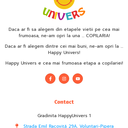
Daca ar fi sa alegem din etapele vietii pe cea mai
frumoasa, ne-am opri la una … COPILARIA!
Daca ar fi alegem dintre cei mai buni, ne-am opri la …
Happy Univers!
Happy Univers e cea mai frumoasa etapa a copilariei!
Contact
Gradinita HappyUnivers 1
Strada Emil Racoviță 29A, Voluntari-Pipera