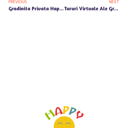
PREVIOUS
NEXT
Gradinita Privata Happy Univers Pipera Si Importanta Educatiei Prin Joc
Tururi Virtuale Ale Gradinitelor Private Happy Univers Din Pipera Si Voluntari