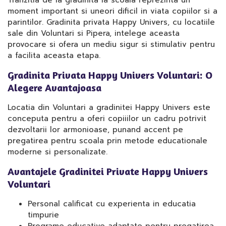
Tranzitia de la gradinita la scoala reprezinta un
moment important si uneori dificil in viata copiilor si a
parintilor. Gradinita privata Happy Univers, cu locatiile
sale din Voluntari si Pipera, intelege aceasta
provocare si ofera un mediu sigur si stimulativ pentru
a facilita aceasta etapa.
Gradinita Privata Happy Univers Voluntari: O
Alegere Avantajoasa
Locatia din Voluntari a gradinitei Happy Univers este
conceputa pentru a oferi copiiilor un cadru potrivit
dezvoltarii lor armonioase, punand accent pe
pregatirea pentru scoala prin metode educationale
moderne si personalizate.
Avantajele Gradinitei Private Happy Univers
Voluntari
Personal calificat cu experienta in educatia
timpurie