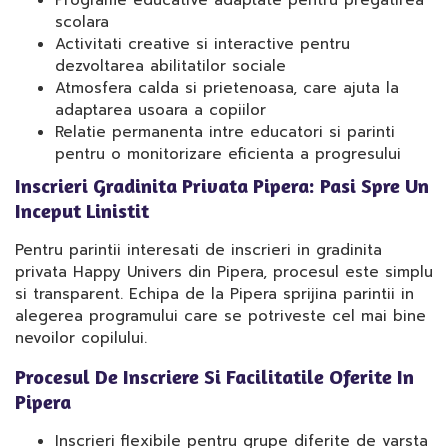
Programe educative adaptate pentru pregatirea
scolara
Activitati creative si interactive pentru
dezvoltarea abilitatilor sociale
Atmosfera calda si prietenoasa, care ajuta la
adaptarea usoara a copiilor
Relatie permanenta intre educatori si parinti
pentru o monitorizare eficienta a progresului
Inscrieri Gradinita Privata Pipera: Pasi Spre Un
Inceput Linistit
Pentru parintii interesati de inscrieri in gradinita
privata Happy Univers din Pipera, procesul este simplu
si transparent. Echipa de la Pipera sprijina parintii in
alegerea programului care se potriveste cel mai bine
nevoilor copilului.
Procesul De Inscriere Si Facilitatile Oferite In
Pipera
Inscrieri flexibile pentru grupe diferite de varsta