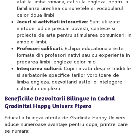
atat la limba romana, cat si la engleza, pentru a
familiariza urechea cu sunetele si vocabularul
celor doua limbi.
Jocuri si activitati interactive:
Sunt utilizate
metode ludice precum povesti, cantece si
proiecte de arta pentru stimularea comunicarii in
ambele limbi.
Profesori calificati:
Echipa educationala este
formata din profesori nativi sau cu experienta in
predarea limbii engleze celor mici.
Integrarea culturii:
Copiii invata despre traditiile
si sarbatorile specifice tarilor vorbitoare de
limba engleza, dezvoltand astfel o intelegere
culturala complexa.
Beneficiile Dezvoltarii Bilingve In Cadrul
Gradinitei Happy Univers Pipera
Educatia bilingva oferita de Gradinita Happy Univers
aduce numeroase avantaje pentru copii, printre care
se numara: