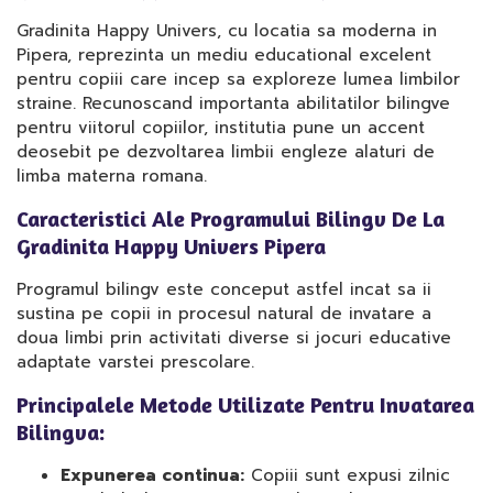
Gradinita Happy Univers, cu locatia sa moderna in
Pipera, reprezinta un mediu educational excelent
pentru copiii care incep sa exploreze lumea limbilor
straine. Recunoscand importanta abilitatilor bilingve
pentru viitorul copiilor, institutia pune un accent
deosebit pe dezvoltarea limbii engleze alaturi de
limba materna romana.
Caracteristici Ale Programului Bilingv De La
Gradinita Happy Univers Pipera
Programul bilingv este conceput astfel incat sa ii
sustina pe copii in procesul natural de invatare a
doua limbi prin activitati diverse si jocuri educative
adaptate varstei prescolare.
Principalele Metode Utilizate Pentru Invatarea
Bilingva:
Expunerea continua:
Copiii sunt expusi zilnic