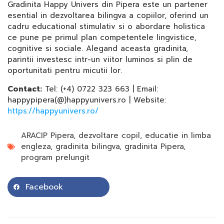
Gradinita Happy Univers din Pipera este un partener
esential in dezvoltarea bilingva a copiilor, oferind un
cadru educational stimulativ si o abordare holistica
ce pune pe primul plan competentele lingvistice,
cognitive si sociale. Alegand aceasta gradinita,
parintii investesc intr-un viitor luminos si plin de
oportunitati pentru micutii lor.
Contact:
Tel: (+4) 0722 323 663 | Email:
happypipera(@)happyunivers.ro | Website:
https://happyunivers.ro/
ARACIP Pipera
,
dezvoltare copil
,
educatie in limba
engleza
,
gradinita bilingva
,
gradinita Pipera
,
program prelungit
Facebook