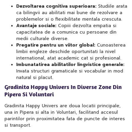
Dezvoltarea cognitiva superioara:
Studiile arata
ca bilingvii au abilitati mai bune de rezolvare a
problemelor si o flexibilitate mentala crescuta.
Avantaje sociale:
Copiii dezvolta empatia si
capacitatea de a comunica cu persoane din
medii culturale diverse.
Pregatire pentru un viitor global:
Cunoasterea
limbii engleze deschide oportunitati la nivel
international, atat academic cat si profesional.
Imbunatatirea abilitatilor lingvistice generale:
Invata structuri gramaticale si vocabular in mod
natural si placut.
Gradinita Happy Univers In Diverse Zone Din
Pipera Si Voluntari
Gradinita Happy Univers are doua locatii principale,
una in Pipera si alta in Voluntari, facilitand accesul
parintilor prin proximitatea fata de puncte de interes
si transport.