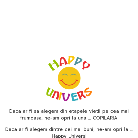
Daca ar fi sa alegem din etapele vietii pe cea mai
frumoasa, ne-am opri la una … COPILARIA!
Daca ar fi alegem dintre cei mai buni, ne-am opri la …
Happy Univers!