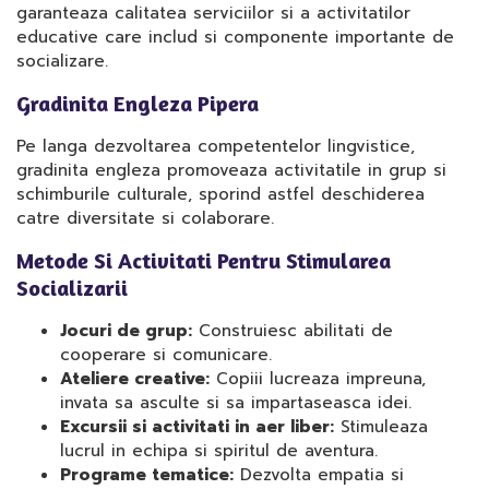
garanteaza calitatea serviciilor si a activitatilor
educative care includ si componente importante de
socializare.
Gradinita Engleza Pipera
Pe langa dezvoltarea competentelor lingvistice,
gradinita engleza promoveaza activitatile in grup si
schimburile culturale, sporind astfel deschiderea
catre diversitate si colaborare.
Metode Si Activitati Pentru Stimularea
Socializarii
Jocuri de grup:
Construiesc abilitati de
cooperare si comunicare.
Ateliere creative:
Copiii lucreaza impreuna,
invata sa asculte si sa impartaseasca idei.
Excursii si activitati in aer liber:
Stimuleaza
lucrul in echipa si spiritul de aventura.
Programe tematice:
Dezvolta empatia si