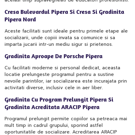
acelasi timp supravegheati de educatori profesionisti.
Cresa Bulevardul Pipera Si Cresa Si Gradinita
Pipera Nord
Aceste facilitati sunt ideale pentru primele etape ale
socializarii, unde copiii invata sa comunice si sa
imparta jucarii intr-un mediu sigur si prietenos.
Gradinita Aproape De Porsche Pipera
Cu facilitati moderne si personal dedicat, aceasta
locatie prelungeste programul pentru a sustine
nevoile parintilor, iar socializarea este incurajata prin
activitati diverse, inclusiv cele in aer liber.
Gradinita Cu Program Prelungit Pipera Si
Gradinita Acreditata ARACIP Pipera
Programul prelungit permite copiilor sa petreaca mai
mult timp in cadrul grupului, sporind astfel
oportunitatile de socializare. Acreditarea ARACIP