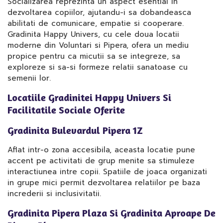
Socializarea reprezinta un aspect esential in
dezvoltarea copiilor, ajutandu-i sa dobandeasca
abilitati de comunicare, empatie si cooperare.
Gradinita Happy Univers, cu cele doua locatii
moderne din Voluntari si Pipera, ofera un mediu
propice pentru ca micutii sa se integreze, sa
exploreze si sa-si formeze relatii sanatoase cu
semenii lor.
Locatiile Gradinitei Happy Univers Si
Facilitatile Sociale Oferite
Gradinita Bulevardul Pipera 1Z
Aflat intr-o zona accesibila, aceasta locatie pune
accent pe activitati de grup menite sa stimuleze
interactiunea intre copii. Spatiile de joaca organizati
in grupe mici permit dezvoltarea relatiilor pe baza
increderii si inclusivitatii.
Gradinita Pipera Plaza Si Gradinita Aproape De