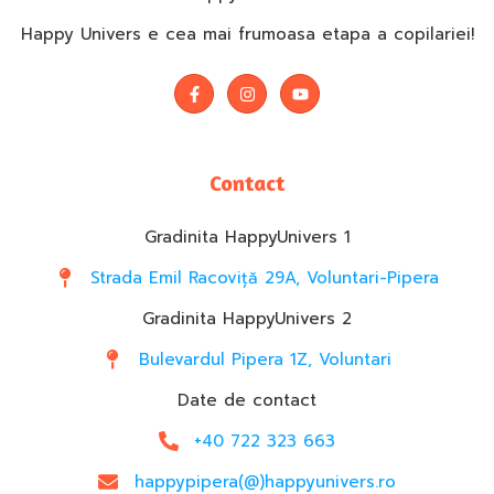
Happy Univers e cea mai frumoasa etapa a copilariei!
Contact
Gradinita HappyUnivers 1
Strada Emil Racoviță 29A, Voluntari-Pipera
Gradinita HappyUnivers 2
Bulevardul Pipera 1Z, Voluntari
Date de contact
+40 722 323 663
happypipera(@)happyunivers.ro