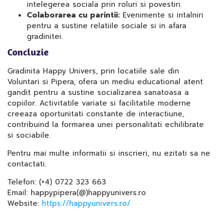
intelegerea sociala prin roluri si povestiri.
Colaborarea cu parintii:
Evenimente si intalniri
pentru a sustine relatiile sociale si in afara
gradinitei.
Concluzie
Gradinita Happy Univers, prin locatiile sale din
Voluntari si Pipera, ofera un mediu educational atent
gandit pentru a sustine socializarea sanatoasa a
copiilor. Activitatile variate si facilitatile moderne
creeaza oportunitati constante de interactiune,
contribuind la formarea unei personalitati echilibrate
si sociabile.
Pentru mai multe informatii si inscrieri, nu ezitati sa ne
contactati.
Telefon: (+4) 0722 323 663
Email: happypipera(@)happyunivers.ro
Website:
https://happyunivers.ro/