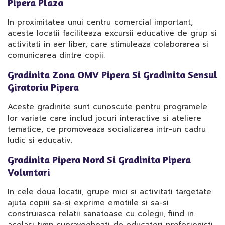
Pipera Plaza
In proximitatea unui centru comercial important,
aceste locatii faciliteaza excursii educative de grup si
activitati in aer liber, care stimuleaza colaborarea si
comunicarea dintre copii.
Gradinita Zona OMV Pipera Si Gradinita Sensul
Giratoriu Pipera
Aceste gradinite sunt cunoscute pentru programele
lor variate care includ jocuri interactive si ateliere
tematice, ce promoveaza socializarea intr-un cadru
ludic si educativ.
Gradinita Pipera Nord Si Gradinita Pipera
Voluntari
In cele doua locatii, grupe mici si activitati targetate
ajuta copiii sa-si exprime emotiile si sa-si
construiasca relatii sanatoase cu colegii, fiind in