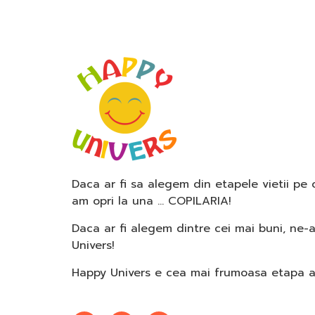
Daca ar fi sa alegem din etapele vietii pe
am opri la una … COPILARIA!
Daca ar fi alegem dintre cei mai buni, ne-
Univers!
Happy Univers e cea mai frumoasa etapa a c