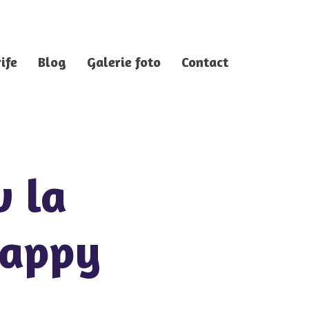
ife
Blog
Galerie foto
Contact
v la
Happy