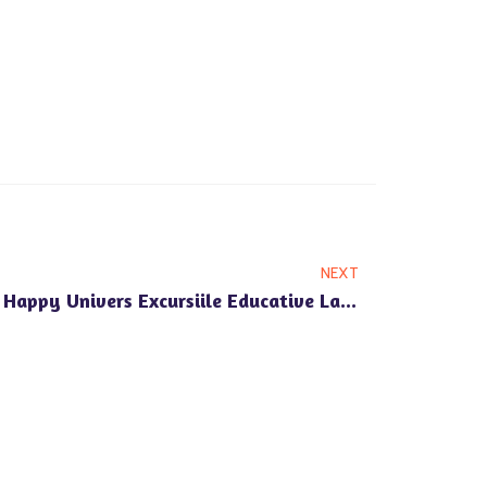
NEXT
Cum Organizează Grădinița Happy Univers Excursiile Educative La Voluntari