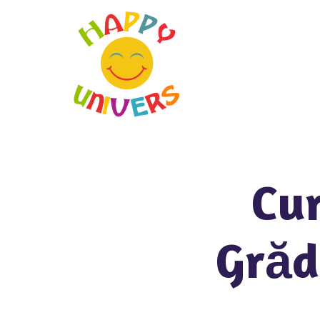
Cur
Grăd