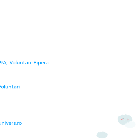
9A, Voluntari-Pipera
Voluntari
nivers.ro