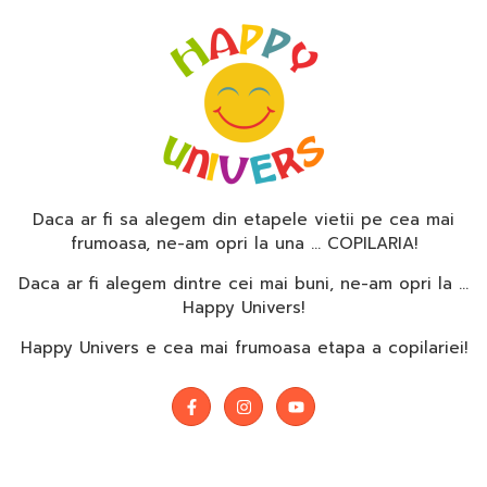
Daca ar fi sa alegem din etapele vietii pe cea mai
frumoasa, ne-am opri la una … COPILARIA!
Daca ar fi alegem dintre cei mai buni, ne-am opri la …
Happy Univers!
Happy Univers e cea mai frumoasa etapa a copilariei!