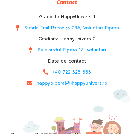
Contact
Gradinita HappyUnivers 1
Strada Emil Racoviță 29A, Voluntari-Pipera
Gradinita HappyUnivers 2
Bulevardul Pipera 1Z, Voluntari
Date de contact
+40 722 323 663
happypipera(@)happyunivers.ro