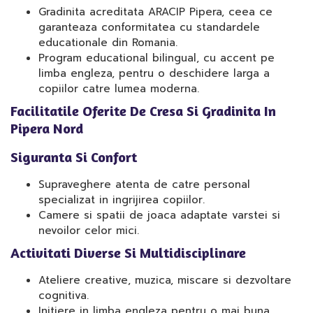
Gradinita acreditata ARACIP Pipera, ceea ce
garanteaza conformitatea cu standardele
educationale din Romania.
Program educational bilingual, cu accent pe
limba engleza, pentru o deschidere larga a
copiilor catre lumea moderna.
Facilitatile Oferite De Cresa Si Gradinita In
Pipera Nord
Siguranta Si Confort
Supraveghere atenta de catre personal
specializat in ingrijirea copiilor.
Camere si spatii de joaca adaptate varstei si
nevoilor celor mici.
Activitati Diverse Si Multidisciplinare
Ateliere creative, muzica, miscare si dezvoltare
cognitiva.
Initiere in limba engleza pentru o mai buna