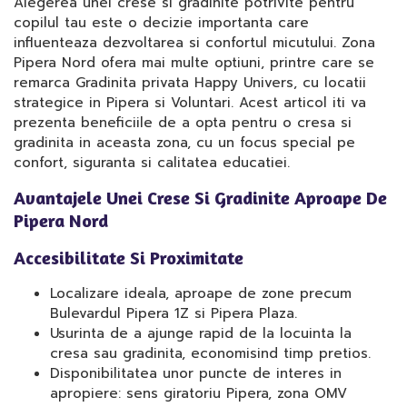
Alegerea unei crese si gradinite potrivite pentru
copilul tau este o decizie importanta care
influenteaza dezvoltarea si confortul micutului. Zona
Pipera Nord ofera mai multe optiuni, printre care se
remarca Gradinita privata Happy Univers, cu locatii
strategice in Pipera si Voluntari. Acest articol iti va
prezenta beneficiile de a opta pentru o cresa si
gradinita in aceasta zona, cu un focus special pe
confort, siguranta si calitatea educatiei.
Avantajele Unei Crese Si Gradinite Aproape De
Pipera Nord
Accesibilitate Si Proximitate
Localizare ideala, aproape de zone precum
Bulevardul Pipera 1Z si Pipera Plaza.
Usurinta de a ajunge rapid de la locuinta la
cresa sau gradinita, economisind timp pretios.
Disponibilitatea unor puncte de interes in
apropiere: sens giratoriu Pipera, zona OMV