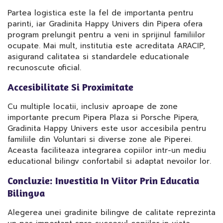
Partea logistica este la fel de importanta pentru
parinti, iar Gradinita Happy Univers din Pipera ofera
program prelungit pentru a veni in sprijinul familiilor
ocupate. Mai mult, institutia este acreditata ARACIP,
asigurand calitatea si standardele educationale
recunoscute oficial.
Accesibilitate Si Proximitate
Cu multiple locatii, inclusiv aproape de zone
importante precum Pipera Plaza si Porsche Pipera,
Gradinita Happy Univers este usor accesibila pentru
familiile din Voluntari si diverse zone ale Piperei.
Aceasta faciliteaza integrarea copiilor intr-un mediu
educational bilingv confortabil si adaptat nevoilor lor.
Concluzie: Investitia In Viitor Prin Educatia
Bilingva
Alegerea unei gradinite bilingve de calitate reprezinta