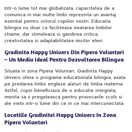
Intr-o lume tot mai globalizata, capacitatea de a
comunica in mai multe limbi reprezinta un avantaj
esential pentru viitorul copiilor nostri. Educatia
bilingva nu doar ca faciliteaza invatarea limbilor
straine, dar stimuleaza si gandirea critica,
creativitatea si adaptabilitatea micilor elevi.
Gradinita Happy Univers Din Pipera Voluntari
– Un Mediu Ideal Pentru Dezvoltarea Bilingva
Situata in zona Pipera Voluntari, Gradinita Happy
Univers ofera o programa educationala bilingva, axata
pe predarea limbii engleze alaturi de limba materna.
Astfel, copiii beneficiaza de o educatie integrata,
menita sa ii pregateasca pentru provocarile scolii si
ale vietii intr-o lume din ce in ce mai interconectata.
Locatiile Gradinitei Happy Univers In Zona
Pipera Voluntari