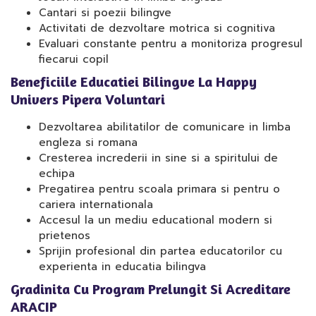
Cantari si poezii bilingve
Activitati de dezvoltare motrica si cognitiva
Evaluari constante pentru a monitoriza progresul
fiecarui copil
Beneficiile Educatiei Bilingve La Happy
Univers Pipera Voluntari
Dezvoltarea abilitatilor de comunicare in limba
engleza si romana
Cresterea increderii in sine si a spiritului de
echipa
Pregatirea pentru scoala primara si pentru o
cariera internationala
Accesul la un mediu educational modern si
prietenos
Sprijin profesional din partea educatorilor cu
experienta in educatia bilingva
Gradinita Cu Program Prelungit Si Acreditare
ARACIP