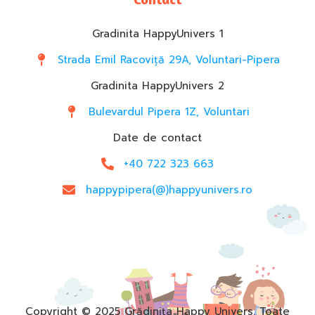
Gradinita HappyUnivers 1
Strada Emil Racoviță 29A, Voluntari-Pipera
Gradinita HappyUnivers 2
Bulevardul Pipera 1Z, Voluntari
Date de contact
+40 722 323 663
happypipera(@)happyunivers.ro
Copyright © 2025 Grădinița Happy Univers. Toate