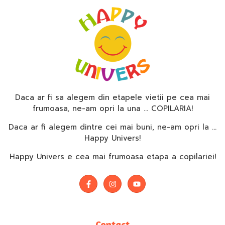
Daca ar fi sa alegem din etapele vietii pe cea mai
frumoasa, ne-am opri la una … COPILARIA!
Daca ar fi alegem dintre cei mai buni, ne-am opri la …
Happy Univers!
Happy Univers e cea mai frumoasa etapa a copilariei!
Contact