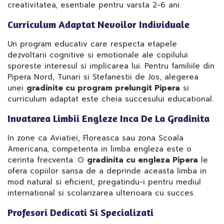
creativitatea, esentiale pentru varsta 2-6 ani.
Curriculum Adaptat Nevoilor Individuale
Un program educativ care respecta etapele
dezvoltarii cognitive si emotionale ale copilului
sporeste interesul si implicarea lui. Pentru familiile din
Pipera Nord, Tunari si Stefanestii de Jos, alegerea
unei
gradinite cu program prelungit Pipera
si
curriculum adaptat este cheia succesului educational.
Invatarea Limbii Engleze Inca De La Gradinita
In zone ca Aviatiei, Floreasca sau zona Scoala
Americana, competenta in limba engleza este o
cerinta frecventa. O
gradinita cu engleza Pipera
le
ofera copiilor sansa de a deprinde aceasta limba in
mod natural si eficient, pregatindu-i pentru mediul
international si scolarizarea ulterioara cu succes.
Profesori Dedicati Si Specializati