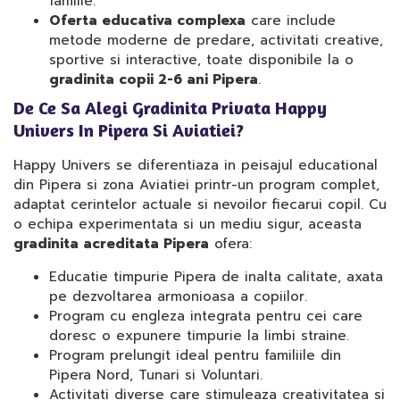
familie.
Oferta educativa complexa
care include
metode moderne de predare, activitati creative,
sportive si interactive, toate disponibile la o
gradinita copii 2-6 ani Pipera
.
De Ce Sa Alegi Gradinita Privata Happy
Univers In Pipera Si Aviatiei?
Happy Univers se diferentiaza in peisajul educational
din Pipera si zona Aviatiei printr-un program complet,
adaptat cerintelor actuale si nevoilor fiecarui copil. Cu
o echipa experimentata si un mediu sigur, aceasta
gradinita acreditata Pipera
ofera:
Educatie timpurie Pipera de inalta calitate, axata
pe dezvoltarea armonioasa a copiilor.
Program cu engleza integrata pentru cei care
doresc o expunere timpurie la limbi straine.
Program prelungit ideal pentru familiile din
Pipera Nord, Tunari si Voluntari.
Activitati diverse care stimuleaza creativitatea si