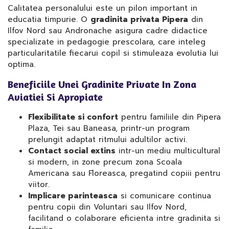
Calitatea personalului este un pilon important in
educatia timpurie. O
gradinita privata Pipera
din
Ilfov Nord sau Andronache asigura cadre didactice
specializate in pedagogie prescolara, care inteleg
particularitatile fiecarui copil si stimuleaza evolutia lui
optima.
Beneficiile Unei Gradinite Private In Zona
Aviatiei Si Apropiate
Flexibilitate si confort
pentru familiile din Pipera
Plaza, Tei sau Baneasa, printr-un program
prelungit adaptat ritmului adultilor activi.
Contact social extins
intr-un mediu multicultural
si modern, in zone precum zona Scoala
Americana sau Floreasca, pregatind copiii pentru
viitor.
Implicare parinteasca
si comunicare continua
pentru copii din Voluntari sau Ilfov Nord,
facilitand o colaborare eficienta intre gradinita si