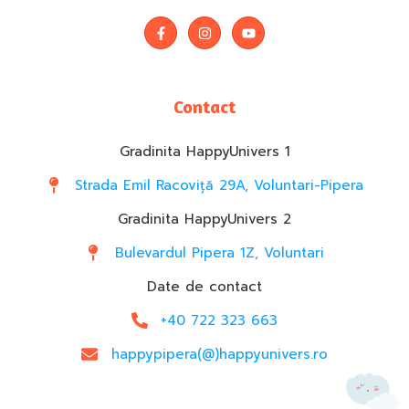
Contact
Gradinita HappyUnivers 1
Strada Emil Racoviță 29A, Voluntari-Pipera
Gradinita HappyUnivers 2
Bulevardul Pipera 1Z, Voluntari
Date de contact
+40 722 323 663
happypipera(@)happyunivers.ro