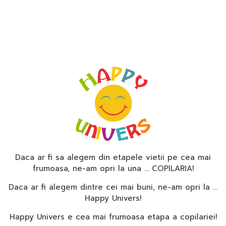
Daca ar fi sa alegem din etapele vietii pe cea mai
frumoasa, ne-am opri la una … COPILARIA!
Daca ar fi alegem dintre cei mai buni, ne-am opri la …
Happy Univers!
Happy Univers e cea mai frumoasa etapa a copilariei!