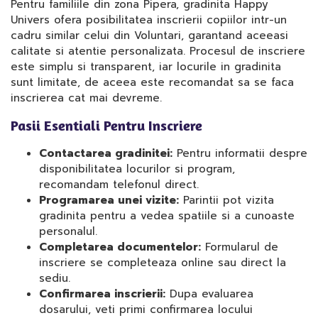
Pentru familiile din zona Pipera, gradinita Happy
Univers ofera posibilitatea inscrierii copiilor intr-un
cadru similar celui din Voluntari, garantand aceeasi
calitate si atentie personalizata. Procesul de inscriere
este simplu si transparent, iar locurile in gradinita
sunt limitate, de aceea este recomandat sa se faca
inscrierea cat mai devreme.
Pasii Esentiali Pentru Inscriere
Contactarea gradinitei:
Pentru informatii despre
disponibilitatea locurilor si program,
recomandam telefonul direct.
Programarea unei vizite:
Parintii pot vizita
gradinita pentru a vedea spatiile si a cunoaste
personalul.
Completarea documentelor:
Formularul de
inscriere se completeaza online sau direct la
sediu.
Confirmarea inscrierii:
Dupa evaluarea
dosarului, veti primi confirmarea locului