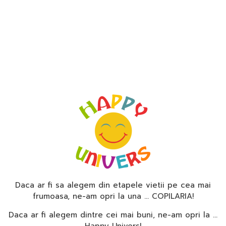
Daca ar fi sa alegem din etapele vietii pe cea mai
frumoasa, ne-am opri la una … COPILARIA!
Daca ar fi alegem dintre cei mai buni, ne-am opri la …