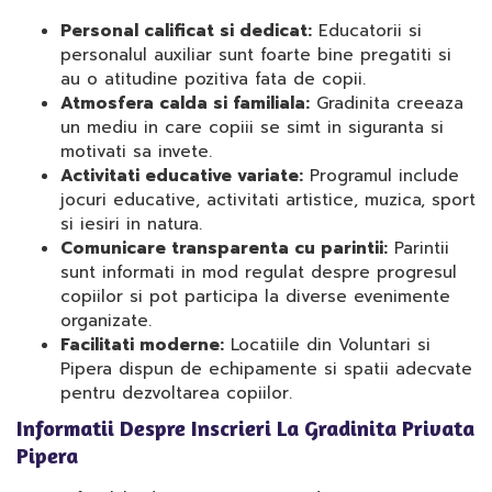
Personal calificat si dedicat:
Educatorii si
personalul auxiliar sunt foarte bine pregatiti si
au o atitudine pozitiva fata de copii.
Atmosfera calda si familiala:
Gradinita creeaza
un mediu in care copiii se simt in siguranta si
motivati sa invete.
Activitati educative variate:
Programul include
jocuri educative, activitati artistice, muzica, sport
si iesiri in natura.
Comunicare transparenta cu parintii:
Parintii
sunt informati in mod regulat despre progresul
copiilor si pot participa la diverse evenimente
organizate.
Facilitati moderne:
Locatiile din Voluntari si
Pipera dispun de echipamente si spatii adecvate
pentru dezvoltarea copiilor.
Informatii Despre Inscrieri La Gradinita Privata
Pipera