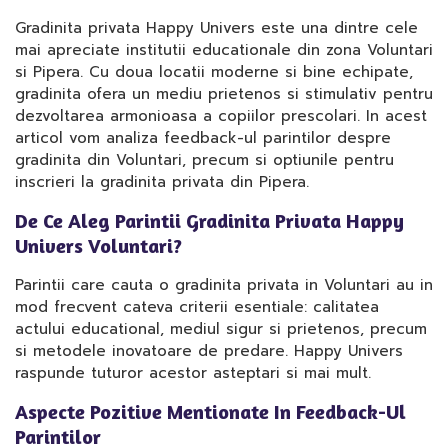
Gradinita privata Happy Univers este una dintre cele
mai apreciate institutii educationale din zona Voluntari
si Pipera. Cu doua locatii moderne si bine echipate,
gradinita ofera un mediu prietenos si stimulativ pentru
dezvoltarea armonioasa a copiilor prescolari. In acest
articol vom analiza feedback-ul parintilor despre
gradinita din Voluntari, precum si optiunile pentru
inscrieri la gradinita privata din Pipera.
De Ce Aleg Parintii Gradinita Privata Happy
Univers Voluntari?
Parintii care cauta o gradinita privata in Voluntari au in
mod frecvent cateva criterii esentiale: calitatea
actului educational, mediul sigur si prietenos, precum
si metodele inovatoare de predare. Happy Univers
raspunde tuturor acestor asteptari si mai mult.
Aspecte Pozitive Mentionate In Feedback-Ul
Parintilor