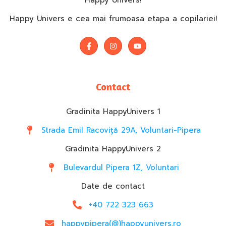
Happy Univers!
Happy Univers e cea mai frumoasa etapa a copilariei!
Contact
Gradinita HappyUnivers 1
Strada Emil Racoviță 29A, Voluntari-Pipera
Gradinita HappyUnivers 2
Bulevardul Pipera 1Z, Voluntari
Date de contact
+40 722 323 663
happypipera(@)happyunivers.ro