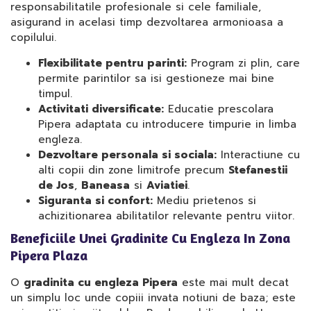
responsabilitatile profesionale si cele familiale,
asigurand in acelasi timp dezvoltarea armonioasa a
copilului.
Flexibilitate pentru parinti:
Program zi plin, care
permite parintilor sa isi gestioneze mai bine
timpul.
Activitati diversificate:
Educatie prescolara
Pipera adaptata cu introducere timpurie in limba
engleza.
Dezvoltare personala si sociala:
Interactiune cu
alti copii din zone limitrofe precum
Stefanestii
de Jos
,
Baneasa
si
Aviatiei
.
Siguranta si confort:
Mediu prietenos si
achizitionarea abilitatilor relevante pentru viitor.
Beneficiile Unei Gradinite Cu Engleza In Zona
Pipera Plaza
O
gradinita cu engleza Pipera
este mai mult decat
un simplu loc unde copiii invata notiuni de baza; este