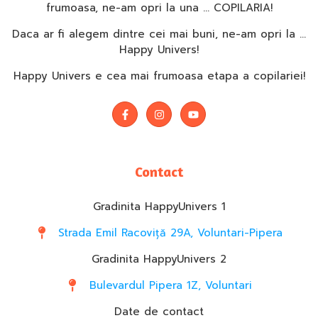
frumoasa, ne-am opri la una … COPILARIA!
Daca ar fi alegem dintre cei mai buni, ne-am opri la …
Happy Univers!
Happy Univers e cea mai frumoasa etapa a copilariei!
Contact
Gradinita HappyUnivers 1
Strada Emil Racoviță 29A, Voluntari-Pipera
Gradinita HappyUnivers 2
Bulevardul Pipera 1Z, Voluntari
Date de contact