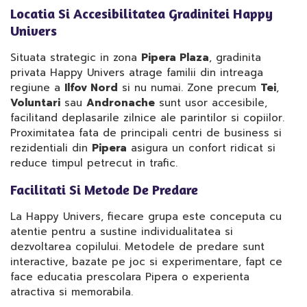
Locatia Si Accesibilitatea Gradinitei Happy
Univers
Situata strategic in zona
Pipera Plaza
, gradinita
privata Happy Univers atrage familii din intreaga
regiune a
Ilfov Nord
si nu numai. Zone precum
Tei
,
Voluntari
sau
Andronache
sunt usor accesibile,
facilitand deplasarile zilnice ale parintilor si copiilor.
Proximitatea fata de principali centri de business si
rezidentiali din
Pipera
asigura un confort ridicat si
reduce timpul petrecut in trafic.
Facilitati Si Metode De Predare
La Happy Univers, fiecare grupa este conceputa cu
atentie pentru a sustine individualitatea si
dezvoltarea copilului. Metodele de predare sunt
interactive, bazate pe joc si experimentare, fapt ce
face educatia prescolara Pipera o experienta
atractiva si memorabila.