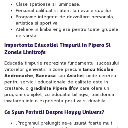
Clase spatioase si luminoase.
Personal calificat si atent la nevoile copiilor.
Programe integrate de dezvoltare personala,
artistica si sportiva.
Ateliere in limba engleza pentru toate grupele
de varsta.
Importanta Educatiei Timpurii In Pipera Si
Zonele Limitrofe
Educatia timpurie reprezinta fundamentul succesului
viitorelor generatii. In zone precum
Iancu Nicolae
,
Andronache
,
Baneasa
sau
Aviatiei
, unde cererea
pentru servicii educationale de calitate este in
crestere, o
gradinita Pipera Ilfov
care ofera un
program complet, cu educatie bilingva, transforma
invatarea intr-o experienta pozitiva si durabila.
Ce Spun Parintii Despre Happy Univers?
„Programul prelungit ne-a usurat foarte mult