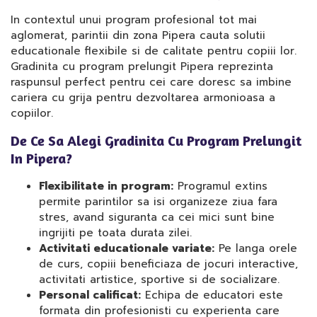
In contextul unui program profesional tot mai
aglomerat, parintii din zona Pipera cauta solutii
educationale flexibile si de calitate pentru copiii lor.
Gradinita cu program prelungit Pipera reprezinta
raspunsul perfect pentru cei care doresc sa imbine
cariera cu grija pentru dezvoltarea armonioasa a
copiilor.
De Ce Sa Alegi Gradinita Cu Program Prelungit
In Pipera?
Flexibilitate in program:
Programul extins
permite parintilor sa isi organizeze ziua fara
stres, avand siguranta ca cei mici sunt bine
ingrijiti pe toata durata zilei.
Activitati educationale variate:
Pe langa orele
de curs, copiii beneficiaza de jocuri interactive,
activitati artistice, sportive si de socializare.
Personal calificat:
Echipa de educatori este
formata din profesionisti cu experienta care