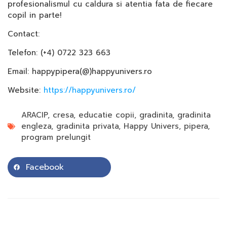
profesionalismul cu caldura si atentia fata de fiecare
copil in parte!
Contact:
Telefon: (+4) 0722 323 663
Email: happypipera(@)happyunivers.ro
Website:
https://happyunivers.ro/
ARACIP
,
cresa
,
educatie copii
,
gradinita
,
gradinita
engleza
,
gradinita privata
,
Happy Univers
,
pipera
,
program prelungit
Facebook