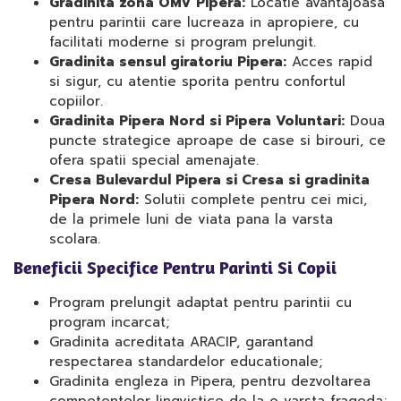
Gradinita zona OMV Pipera:
Locatie avantajoasa
pentru parintii care lucreaza in apropiere, cu
facilitati moderne si program prelungit.
Gradinita sensul giratoriu Pipera:
Acces rapid
si sigur, cu atentie sporita pentru confortul
copiilor.
Gradinita Pipera Nord si Pipera Voluntari:
Doua
puncte strategice aproape de case si birouri, ce
ofera spatii special amenajate.
Cresa Bulevardul Pipera si Cresa si gradinita
Pipera Nord:
Solutii complete pentru cei mici,
de la primele luni de viata pana la varsta
scolara.
Beneficii Specifice Pentru Parinti Si Copii
Program prelungit adaptat pentru parintii cu
program incarcat;
Gradinita acreditata ARACIP, garantand
respectarea standardelor educationale;
Gradinita engleza in Pipera, pentru dezvoltarea