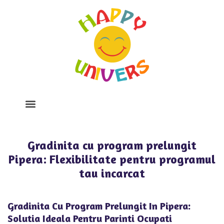
Despre Noi
Program Si Tarife
Galerie Foto
Gradinita cu program prelungit
Pipera: Flexibilitate pentru programul
tau incarcat
Gradinita Cu Program Prelungit In Pipera:
Solutia Ideala Pentru Parinti Ocupati