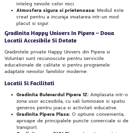
inteleg nevoile celor mici.
Atmosfera sigura si prietenoasa:
Mediul este
creat pentru a incuraja invatarea intr-un mod
placut si sigur.
Gradinita Happy Univers In Pipera – Doua
Locatii Accesibile Si Dotate
Gradinitele private Happy Univers din Pipera si
Voluntari sunt recunoscute pentru serviciile
educationale de calitate si pentru programele
adaptate nevoilor familiilor moderne.
Locatii Si Facilitati
Gradinita Bulevardul Pipera 1Z:
Amplasata intr-o
zona usor accesibila, cu sali luminoase si spatiu
generos pentru joaca si activitati educative.
Gradinita Pipera Plaza:
O optiune convenienta,
aproape de principalele puncte comerciale si de
transport.