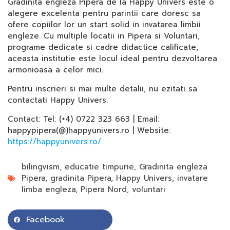
Gradinita engleza Pipera de la Happy Univers este o
alegere excelenta pentru parintii care doresc sa
ofere copiilor lor un start solid in invatarea limbii
engleze. Cu multiple locatii in Pipera si Voluntari,
programe dedicate si cadre didactice calificate,
aceasta institutie este locul ideal pentru dezvoltarea
armonioasa a celor mici.
Pentru inscrieri si mai multe detalii, nu ezitati sa
contactati Happy Univers.
Contact: Tel: (+4) 0722 323 663 | Email:
happypipera(@)happyunivers.ro | Website:
https://happyunivers.ro/
bilingvism
,
educatie timpurie
,
Gradinita engleza
Pipera
,
gradinita Pipera
,
Happy Univers
,
invatare
limba engleza
,
Pipera Nord
,
voluntari
Facebook