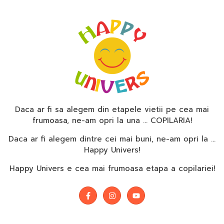
Daca ar fi sa alegem din etapele vietii pe cea mai
frumoasa, ne-am opri la una … COPILARIA!
Daca ar fi alegem dintre cei mai buni, ne-am opri la …
Happy Univers!
Happy Univers e cea mai frumoasa etapa a copilariei!