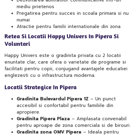
Dezvoltarea abilitatilor communicative intr-un
mediu prietenos
Pregatirea pentru succes in scoala primara si nu
numai
Atractie pentru familii internationale din zona
Retea Si Locatii Happy Univers In Pipera Si
Voluntari
Happy Univers este o gradinita privata cu 2 locatii
enuntate clar, care ofera o varietate de programe si
facilitati pentru copii, conjugand avantajele educatiei
englezesti cu o infrastructura moderna.
Locatii Strategice In Pipera
Gradinita Bulevardul Pipera 1Z
– Un punct
accesibil si confortabil pentru familiile din
apropiere.
Gradinita Pipera Plaza
– Amplasata convenabil
pentru aproape de zona comerciala si de birouri.
Gradinita zona OMV Pipera
– Ideala pentru