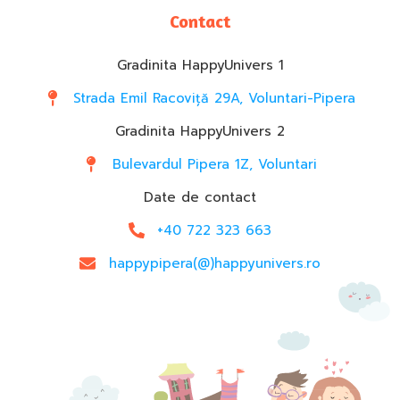
Contact
Gradinita HappyUnivers 1
Strada Emil Racoviță 29A, Voluntari-Pipera
Gradinita HappyUnivers 2
Bulevardul Pipera 1Z, Voluntari
Date de contact
+40 722 323 663
happypipera(@)happyunivers.ro