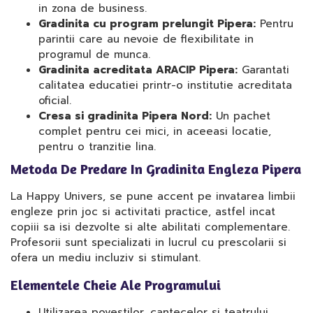
in zona de business.
Gradinita cu program prelungit Pipera:
Pentru
parintii care au nevoie de flexibilitate in
programul de munca.
Gradinita acreditata ARACIP Pipera:
Garantati
calitatea educatiei printr-o institutie acreditata
oficial.
Cresa si gradinita Pipera Nord:
Un pachet
complet pentru cei mici, in aceeasi locatie,
pentru o tranzitie lina.
Metoda De Predare In Gradinita Engleza Pipera
La Happy Univers, se pune accent pe invatarea limbii
engleze prin joc si activitati practice, astfel incat
copiii sa isi dezvolte si alte abilitati complementare.
Profesorii sunt specializati in lucrul cu prescolarii si
ofera un mediu incluziv si stimulant.
Elementele Cheie Ale Programului
Utilizarea povestilor, cantecelor si teatrului