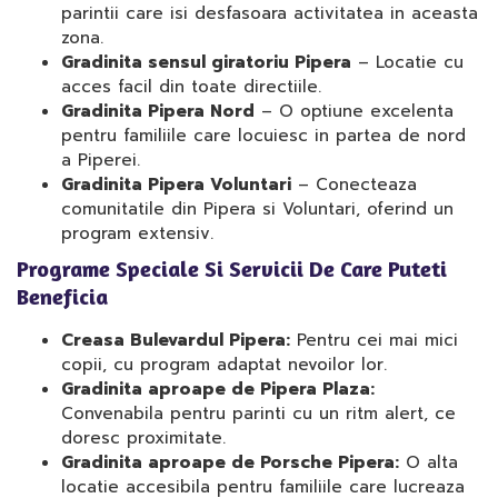
parintii care isi desfasoara activitatea in aceasta
zona.
Gradinita sensul giratoriu Pipera
– Locatie cu
acces facil din toate directiile.
Gradinita Pipera Nord
– O optiune excelenta
pentru familiile care locuiesc in partea de nord
a Piperei.
Gradinita Pipera Voluntari
– Conecteaza
comunitatile din Pipera si Voluntari, oferind un
program extensiv.
Programe Speciale Si Servicii De Care Puteti
Beneficia
Creasa Bulevardul Pipera:
Pentru cei mai mici
copii, cu program adaptat nevoilor lor.
Gradinita aproape de Pipera Plaza:
Convenabila pentru parinti cu un ritm alert, ce
doresc proximitate.
Gradinita aproape de Porsche Pipera:
O alta
locatie accesibila pentru familiile care lucreaza