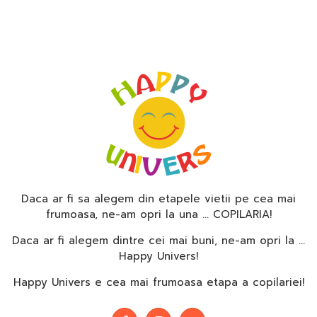
Daca ar fi sa alegem din etapele vietii pe cea mai
frumoasa, ne-am opri la una … COPILARIA!
Daca ar fi alegem dintre cei mai buni, ne-am opri la …
Happy Univers!
Happy Univers e cea mai frumoasa etapa a copilariei!