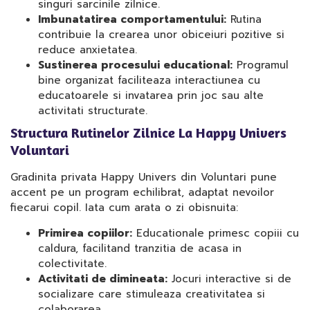
singuri sarcinile zilnice.
Imbunatatirea comportamentului:
Rutina
contribuie la crearea unor obiceiuri pozitive si
reduce anxietatea.
Sustinerea procesului educational:
Programul
bine organizat faciliteaza interactiunea cu
educatoarele si invatarea prin joc sau alte
activitati structurate.
Structura Rutinelor Zilnice La Happy Univers
Voluntari
Gradinita privata Happy Univers din Voluntari pune
accent pe un program echilibrat, adaptat nevoilor
fiecarui copil. Iata cum arata o zi obisnuita:
Primirea copiilor:
Educationale primesc copiii cu
caldura, facilitand tranzitia de acasa in
colectivitate.
Activitati de dimineata:
Jocuri interactive si de
socializare care stimuleaza creativitatea si
colaborarea.