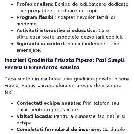
Profesionalism:
Echipe de educatoare dedicate,
bine pregatite si iubitoare de copii.
Program flexibil:
Adaptat nevoilor familiilor
moderne.
Activitati interactive si educative:
Care
stimuleaza toate aspectele dezvoltarii copilului.
Siguranta si confort:
Spatii moderne si bine
amenajate.
Inscrieri Gradinita Privata Pipera: Pasi Simpli
Pentru O Experienta Reusita
Daca sunteti in cautarea unei gradinite private in zona
Pipera, Happy Univers ofera un proces de inscriere
facil:
Contactati echipa noastra:
Prin telefon sau
email pentru o programare.
Vizitati locatia:
Pentru a cunoaste facilitatile si
echipa.
Completati formularul de inscriere:
Cu datele