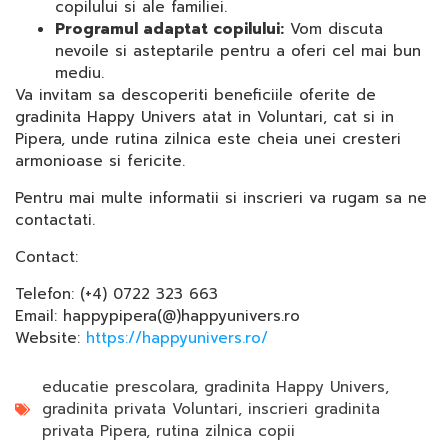
copilului si ale familiei.
Programul adaptat copilului:
Vom discuta
nevoile si asteptarile pentru a oferi cel mai bun
mediu.
Va invitam sa descoperiti beneficiile oferite de
gradinita Happy Univers atat in Voluntari, cat si in
Pipera, unde rutina zilnica este cheia unei cresteri
armonioase si fericite.
Pentru mai multe informatii si inscrieri va rugam sa ne
contactati.
Contact:
Telefon: (+4) 0722 323 663
Email: happypipera(@)happyunivers.ro
Website:
https://happyunivers.ro/
educatie prescolara
,
gradinita Happy Univers
,
gradinita privata Voluntari
,
inscrieri gradinita
privata Pipera
,
rutina zilnica copii