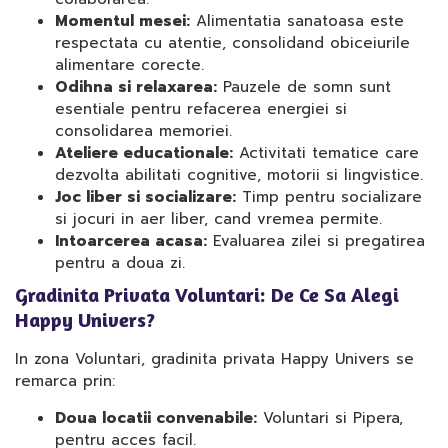
Momentul mesei:
Alimentatia sanatoasa este
respectata cu atentie, consolidand obiceiurile
alimentare corecte.
Odihna si relaxarea:
Pauzele de somn sunt
esentiale pentru refacerea energiei si
consolidarea memoriei.
Ateliere educationale:
Activitati tematice care
dezvolta abilitati cognitive, motorii si lingvistice.
Joc liber si socializare:
Timp pentru socializare
si jocuri in aer liber, cand vremea permite.
Intoarcerea acasa:
Evaluarea zilei si pregatirea
pentru a doua zi.
Gradinita Privata Voluntari: De Ce Sa Alegi
Happy Univers?
In zona Voluntari, gradinita privata Happy Univers se
remarca prin:
Doua locatii convenabile:
Voluntari si Pipera,
pentru acces facil.