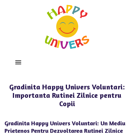
Despre Noi
Program Si Tarife
Galerie Foto
Gradinita Happy Univers Voluntari:
Importanta Rutinei Zilnice pentru
Copii
Gradinita Happy Univers Voluntari: Un Mediu
Prietenos Pentru Dezvoltarea Rutinei Zilnice