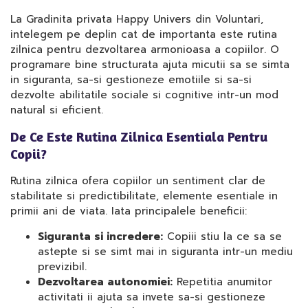
La Gradinita privata Happy Univers din Voluntari,
intelegem pe deplin cat de importanta este rutina
zilnica pentru dezvoltarea armonioasa a copiilor. O
programare bine structurata ajuta micutii sa se simta
in siguranta, sa-si gestioneze emotiile si sa-si
dezvolte abilitatile sociale si cognitive intr-un mod
natural si eficient.
De Ce Este Rutina Zilnica Esentiala Pentru
Copii?
Rutina zilnica ofera copiilor un sentiment clar de
stabilitate si predictibilitate, elemente esentiale in
primii ani de viata. Iata principalele beneficii:
Siguranta si incredere:
Copiii stiu la ce sa se
astepte si se simt mai in siguranta intr-un mediu
previzibil.
Dezvoltarea autonomiei:
Repetitia anumitor
activitati ii ajuta sa invete sa-si gestioneze