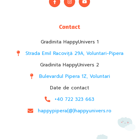
Contact
Gradinita HappyUnivers 1
Strada Emil Racoviță 29A, Voluntari-Pipera
Gradinita HappyUnivers 2
Bulevardul Pipera 1Z, Voluntari
Date de contact
+40 722 323 663
happypipera(@)happyunivers.ro