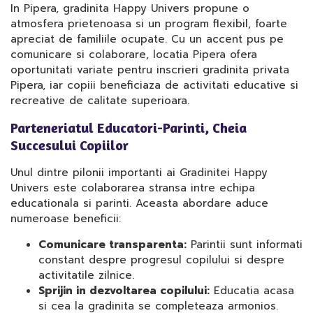
In Pipera, gradinita Happy Univers propune o
atmosfera prietenoasa si un program flexibil, foarte
apreciat de familiile ocupate. Cu un accent pus pe
comunicare si colaborare, locatia Pipera ofera
oportunitati variate pentru inscrieri gradinita privata
Pipera, iar copiii beneficiaza de activitati educative si
recreative de calitate superioara.
Parteneriatul Educatori-Parinti, Cheia
Succesului Copiilor
Unul dintre pilonii importanti ai Gradinitei Happy
Univers este colaborarea stransa intre echipa
educationala si parinti. Aceasta abordare aduce
numeroase beneficii:
Comunicare transparenta:
Parintii sunt informati
constant despre progresul copilului si despre
activitatile zilnice.
Sprijin in dezvoltarea copilului:
Educatia acasa
si cea la gradinita se completeaza armonios.