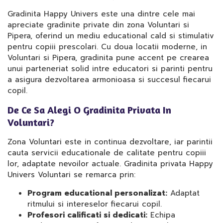
Gradinita Happy Univers este una dintre cele mai
apreciate gradinite private din zona Voluntari si
Pipera, oferind un mediu educational cald si stimulativ
pentru copiii prescolari. Cu doua locatii moderne, in
Voluntari si Pipera, gradinita pune accent pe crearea
unui parteneriat solid intre educatori si parinti pentru
a asigura dezvoltarea armonioasa si succesul fiecarui
copil.
De Ce Sa Alegi O Gradinita Privata In
Voluntari?
Zona Voluntari este in continua dezvoltare, iar parintii
cauta servicii educationale de calitate pentru copiii
lor, adaptate nevoilor actuale. Gradinita privata Happy
Univers Voluntari se remarca prin:
Program educational personalizat:
Adaptat
ritmului si intereselor fiecarui copil.
Profesori calificati si dedicati:
Echipa