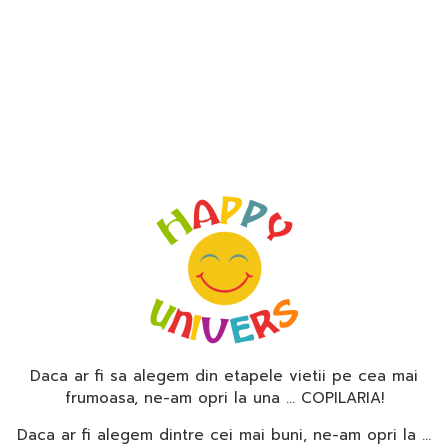
Daca ar fi sa alegem din etapele vietii pe cea mai
frumoasa, ne-am opri la una … COPILARIA!
Daca ar fi alegem dintre cei mai buni, ne-am opri la …