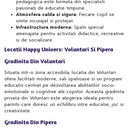
pedagogica este formata din specialisti
pasionati de educatie timpurie.
Atmosfera calda si sigura:
Fiecare copil se
simte incurajat si protejat.
Infrastructura moderna:
Spatii special
amenajate pentru activitati didactice, recreative
si de socializare.
Locatii Happy Univers: Voluntari Si Pipera
Gradinita Din Voluntari
Situata intr-o zona accesibila, locatia din Voluntari
ofera facilitati moderne, sali spatioase si un program
educativ centrat pe dezvoltarea abilitatilor socio-
emotionale si cognitive ale copiilor. Aceasta gradinita
privata din Voluntari este alegerea ideala pentru
parintii care doresc un echilibru intre educatie, joc si
creativitate.
Gradinita Din Pipera