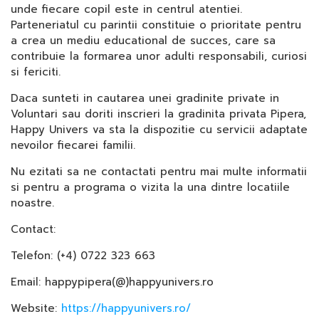
unde fiecare copil este in centrul atentiei.
Parteneriatul cu parintii constituie o prioritate pentru
a crea un mediu educational de succes, care sa
contribuie la formarea unor adulti responsabili, curiosi
si fericiti.
Daca sunteti in cautarea unei gradinite private in
Voluntari sau doriti inscrieri la gradinita privata Pipera,
Happy Univers va sta la dispozitie cu servicii adaptate
nevoilor fiecarei familii.
Nu ezitati sa ne contactati pentru mai multe informatii
si pentru a programa o vizita la una dintre locatiile
noastre.
Contact:
Telefon: (+4) 0722 323 663
Email: happypipera(@)happyunivers.ro
Website:
https://happyunivers.ro/