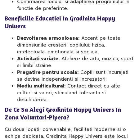
Confirmarea locului si adaptarea programului in
functie de preferinte.
Beneficiile Educatiei In Gradinita Happy
Univers
Dezvoltarea armonioasa:
Accent pe toate
dimensiunile cresterii copilului: fizica,
intelectuala, emotionala si sociala.
Activitati variate:
Ateliere de arta, muzica, sport
si limbi straine.
Pregatire pentru scoala:
Copiii sunt incurajati
sa devina independenti si increzatori.
Mediu multicultural:
Contact direct cu alte
culturi si valori, stimuland toleranta si
deschiderea.
De Ce Sa Alegi Gradinita Happy Univers In
Zona Voluntari-Pipera?
Cu doua locatii convenabile, facilitati moderne si o
echipa dedicata, Gradinita Happy Univers este locul