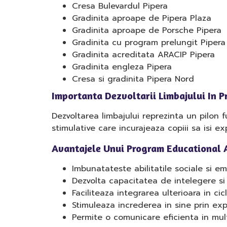
Cresa Bulevardul Pipera
Gradinita aproape de Pipera Plaza
Gradinita aproape de Porsche Pipera
Gradinita cu program prelungit Pipera
Gradinita acreditata ARACIP Pipera
Gradinita engleza Pipera
Cresa si gradinita Pipera Nord
Importanta Dezvoltarii Limbajului In P
Dezvoltarea limbajului reprezinta un pilon 
stimulative care incurajeaza copiii sa isi e
Avantajele Unui Program Educational 
Imbunatateste abilitatile sociale si e
Dezvolta capacitatea de intelegere si 
Faciliteaza integrarea ulterioara in cicl
Stimuleaza increderea in sine prin ex
Permite o comunicare eficienta in mul