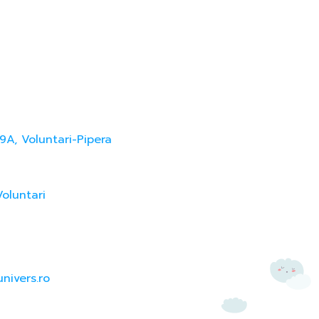
9A, Voluntari-Pipera
Voluntari
nivers.ro