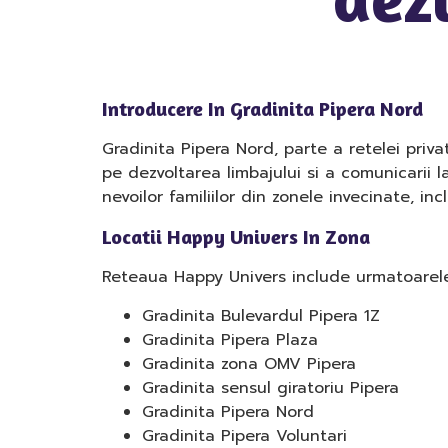
Introducere In Gradinita Pipera Nord
Gradinita Pipera Nord, parte a retelei pri
pe dezvoltarea limbajului si a comunicarii l
nevoilor familiilor din zonele invecinate, inc
Locatii Happy Univers In Zona
Reteaua Happy Univers include urmatoarele 
Gradinita Bulevardul Pipera 1Z
Gradinita Pipera Plaza
Gradinita zona OMV Pipera
Gradinita sensul giratoriu Pipera
Gradinita Pipera Nord
Gradinita Pipera Voluntari