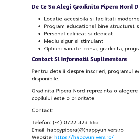
De Ce Sa Alegi Gradinita Pipera Nord 
Locatie accesibila si facilitati modern
Program educational bine structurat si
Personal calificat si dedicat
Mediu sigur si stimulant
Optiuni variate: cresa, gradinita, prog
Contact Si Informatii Suplimentare
Pentru detalii despre inscrieri, programul e
disponibile.
Gradinita Pipera Nord reprezinta o alegere
copilului este o prioritate.
Contact:
Telefon: (+4) 0722 323 663
Email: happypipera(@)happyunivers.ro
Website:
https://happyunivers.ro/