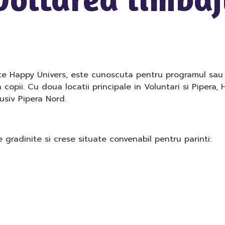
vate Happy Univers, este cunoscuta pentru programul sau
a copii. Cu doua locatii principale in Voluntari si Pipera,
lusiv Pipera Nord.
gradinite si crese situate convenabil pentru parinti: