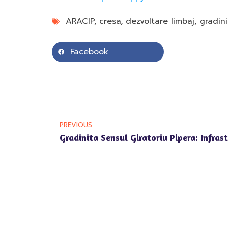
ARACIP
,
cresa
,
dezvoltare limbaj
,
gradin
Facebook
PREVIOUS