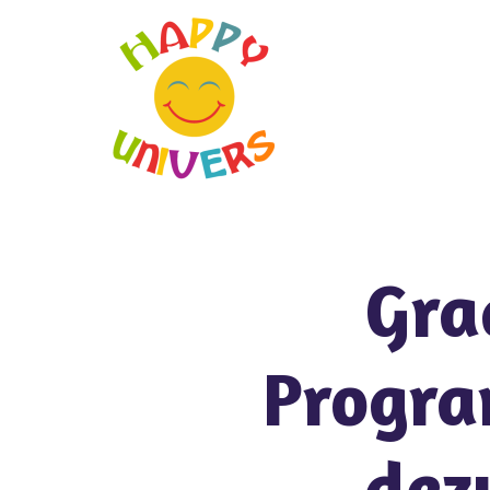
Gra
Progra
dez