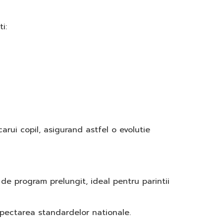
i:
arui copil, asigurand astfel o evolutie
 de program prelungit, ideal pentru parintii
spectarea standardelor nationale.