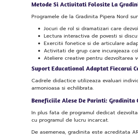
Metode Si Activitati Folosite La Gradin
Programele de la Gradinita Pipera Nord sunt
Jocuri de rol si dramatizari care dezvo
Lectura interactiva de povesti si discu
Exercitii fonetice si de articulare ada
Activitati de grup care incurajeaza c
Ateliere creative pentru dezvoltarea v
Suport Educational Adaptat Fiecarui C
Cadrele didactice utilizeaza evaluari indivi
armonioasa si echilibrata.
Beneficiile Alese De Parinti: Gradinit
In plus fata de programul dedicat dezvoltari
cu programul de lucru incarcat.
De asemenea, gradinita este acreditata ARA