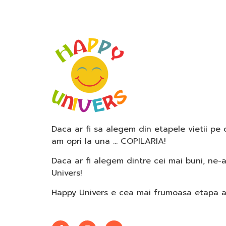
Daca ar fi sa alegem din etapele vietii pe
am opri la una … COPILARIA!
Daca ar fi alegem dintre cei mai buni, ne-
Univers!
Happy Univers e cea mai frumoasa etapa a c