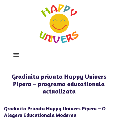
Despre Noi
Program Si Tarife
Galerie Foto
Gradinita privata Happy Univers
Pipera – programa educationala
actualizata
Gradinita Privata Happy Univers Pipera – O
Alegere Educationala Moderna