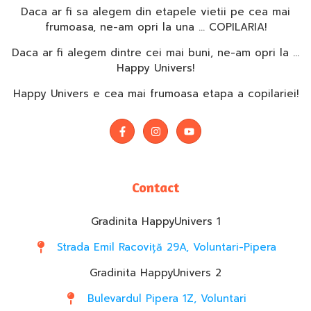
Daca ar fi sa alegem din etapele vietii pe cea mai
frumoasa, ne-am opri la una … COPILARIA!
Daca ar fi alegem dintre cei mai buni, ne-am opri la …
Happy Univers!
Happy Univers e cea mai frumoasa etapa a copilariei!
Contact
Gradinita HappyUnivers 1
Strada Emil Racoviță 29A, Voluntari-Pipera
Gradinita HappyUnivers 2
Bulevardul Pipera 1Z, Voluntari