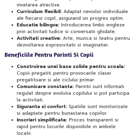
invatarea atractiva.
Curriculum flexibil:
Adaptat nevoilor individuale
ale fiecarui copil, asigurand un progres optim.
Educatie bilingva:
Introducerea limbii engleze
prin activitati ludice si conversatii ghidate.
Activitati creative:
Arte, muzica si teatru pentru
dezvoltarea expresivitatii si imaginatiei.
Beneficiile Pentru Parinti Si Copii
Construirea unei baze solide pentru scoala:
Copiii pregatiti pentru provocarile clasei
pregatitoare si ale ciclului primar.
Comunicare constanta:
Parintii sunt informati
regulat despre evolutia copilului si pot participa
la activitati.
Siguranta si confort:
Spatiile sunt monitorizate
si adaptate pentru bunastarea copiilor.
Inscrieri simplificate:
Proces transparent si
rapid pentru locurile disponibile in ambele
locatii.