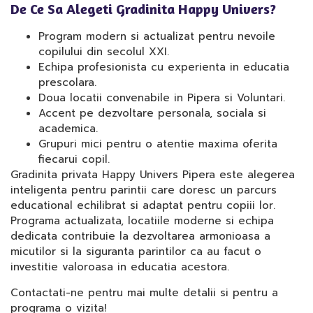
De Ce Sa Alegeti Gradinita Happy Univers?
Program modern si actualizat pentru nevoile
copilului din secolul XXI.
Echipa profesionista cu experienta in educatia
prescolara.
Doua locatii convenabile in Pipera si Voluntari.
Accent pe dezvoltare personala, sociala si
academica.
Grupuri mici pentru o atentie maxima oferita
fiecarui copil.
Gradinita privata Happy Univers Pipera este alegerea
inteligenta pentru parintii care doresc un parcurs
educational echilibrat si adaptat pentru copiii lor.
Programa actualizata, locatiile moderne si echipa
dedicata contribuie la dezvoltarea armonioasa a
micutilor si la siguranta parintilor ca au facut o
investitie valoroasa in educatia acestora.
Contactati-ne pentru mai multe detalii si pentru a
programa o vizita!