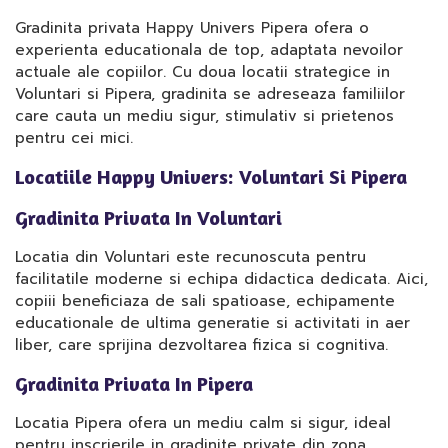
Gradinita privata Happy Univers Pipera ofera o
experienta educationala de top, adaptata nevoilor
actuale ale copiilor. Cu doua locatii strategice in
Voluntari si Pipera, gradinita se adreseaza familiilor
care cauta un mediu sigur, stimulativ si prietenos
pentru cei mici.
Locatiile Happy Univers: Voluntari Si Pipera
Gradinita Privata In Voluntari
Locatia din Voluntari este recunoscuta pentru
facilitatile moderne si echipa didactica dedicata. Aici,
copiii beneficiaza de sali spatioase, echipamente
educationale de ultima generatie si activitati in aer
liber, care sprijina dezvoltarea fizica si cognitiva.
Gradinita Privata In Pipera
Locatia Pipera ofera un mediu calm si sigur, ideal
pentru inscrierile in gradinite private din zona.