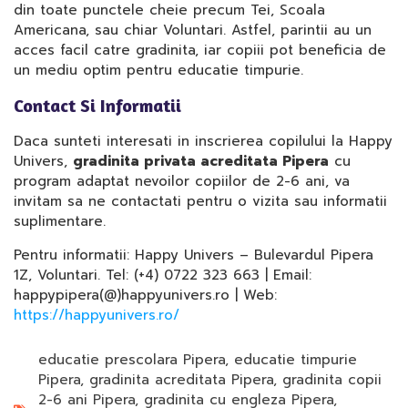
din toate punctele cheie precum Tei, Scoala
Americana, sau chiar Voluntari. Astfel, parintii au un
acces facil catre gradinita, iar copiii pot beneficia de
un mediu optim pentru educatie timpurie.
Contact Si Informatii
Daca sunteti interesati in inscrierea copilului la Happy
Univers,
gradinita privata acreditata Pipera
cu
program adaptat nevoilor copiilor de 2-6 ani, va
invitam sa ne contactati pentru o vizita sau informatii
suplimentare.
Pentru informatii: Happy Univers – Bulevardul Pipera
1Z, Voluntari. Tel: (+4) 0722 323 663 | Email:
happypipera(@)happyunivers.ro | Web:
https://happyunivers.ro/
educatie prescolara Pipera
,
educatie timpurie
Pipera
,
gradinita acreditata Pipera
,
gradinita copii
2-6 ani Pipera
,
gradinita cu engleza Pipera
,