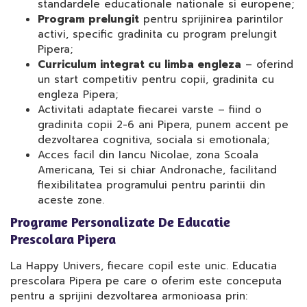
standardele educationale nationale si europene;
Program prelungit
pentru sprijinirea parintilor
activi, specific gradinita cu program prelungit
Pipera;
Curriculum integrat cu limba engleza
– oferind
un start competitiv pentru copii, gradinita cu
engleza Pipera;
Activitati adaptate fiecarei varste – fiind o
gradinita copii 2-6 ani Pipera, punem accent pe
dezvoltarea cognitiva, sociala si emotionala;
Acces facil din Iancu Nicolae, zona Scoala
Americana, Tei si chiar Andronache, facilitand
flexibilitatea programului pentru parintii din
aceste zone.
Programe Personalizate De Educatie
Prescolara Pipera
La Happy Univers, fiecare copil este unic. Educatia
prescolara Pipera pe care o oferim este conceputa
pentru a sprijini dezvoltarea armonioasa prin: