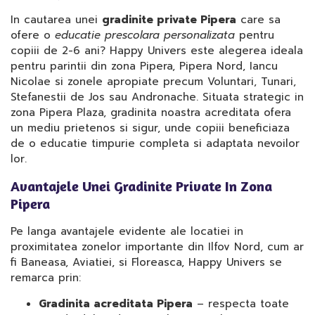
In cautarea unei
gradinite private Pipera
care sa
ofere o
educatie prescolara personalizata
pentru
copiii de 2-6 ani? Happy Univers este alegerea ideala
pentru parintii din zona Pipera, Pipera Nord, Iancu
Nicolae si zonele apropiate precum Voluntari, Tunari,
Stefanestii de Jos sau Andronache. Situata strategic in
zona Pipera Plaza, gradinita noastra acreditata ofera
un mediu prietenos si sigur, unde copiii beneficiaza
de o educatie timpurie completa si adaptata nevoilor
lor.
Avantajele Unei Gradinite Private In Zona
Pipera
Pe langa avantajele evidente ale locatiei in
proximitatea zonelor importante din Ilfov Nord, cum ar
fi Baneasa, Aviatiei, si Floreasca, Happy Univers se
remarca prin:
Gradinita acreditata Pipera
– respecta toate