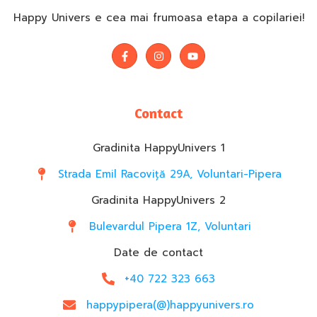
Happy Univers e cea mai frumoasa etapa a copilariei!
Contact
Gradinita HappyUnivers 1
Strada Emil Racoviță 29A, Voluntari-Pipera
Gradinita HappyUnivers 2
Bulevardul Pipera 1Z, Voluntari
Date de contact
+40 722 323 663
happypipera(@)happyunivers.ro