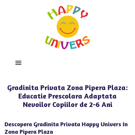
Despre Noi
Program Si Tarife
Galerie Foto
Gradinita Privata Zona Pipera Plaza:
Educatie Prescolara Adaptata
Nevoilor Copiilor de 2-6 Ani
Descopera Gradinita Privata Happy Univers In
Zona Pipera Plaza