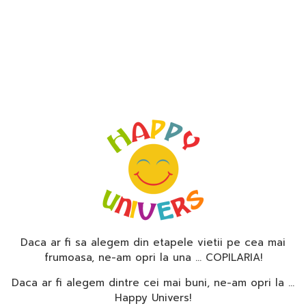
Daca ar fi sa alegem din etapele vietii pe cea mai
frumoasa, ne-am opri la una … COPILARIA!
Daca ar fi alegem dintre cei mai buni, ne-am opri la …
Happy Univers!