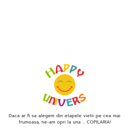
Daca ar fi sa alegem din etapele vietii pe cea mai
frumoasa, ne-am opri la una … COPILARIA!