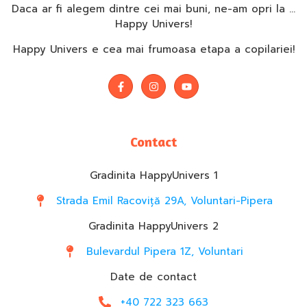
Daca ar fi alegem dintre cei mai buni, ne-am opri la …
Happy Univers!
Happy Univers e cea mai frumoasa etapa a copilariei!
Contact
Gradinita HappyUnivers 1
Strada Emil Racoviță 29A, Voluntari-Pipera
Gradinita HappyUnivers 2
Bulevardul Pipera 1Z, Voluntari
Date de contact
+40 722 323 663