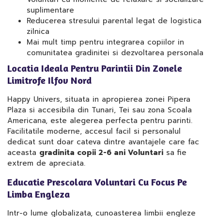
suplimentare
Reducerea stresului parental legat de logistica
zilnica
Mai mult timp pentru integrarea copiilor in
comunitatea gradinitei si dezvoltarea personala
Locatia Ideala Pentru Parintii Din Zonele
Limitrofe Ilfov Nord
Happy Univers, situata in apropierea zonei Pipera
Plaza si accesibila din Tunari, Tei sau zona Scoala
Americana, este alegerea perfecta pentru parinti.
Facilitatile moderne, accesul facil si personalul
dedicat sunt doar cateva dintre avantajele care fac
aceasta
gradinita copii 2-6 ani Voluntari
sa fie
extrem de apreciata.
Educatie Prescolara Voluntari Cu Focus Pe
Limba Engleza
Intr-o lume globalizata, cunoasterea limbii engleze