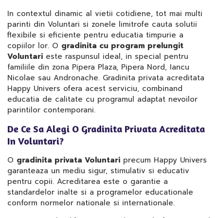
In contextul dinamic al vietii cotidiene, tot mai multi
parinti din Voluntari si zonele limitrofe cauta solutii
flexibile si eficiente pentru educatia timpurie a
copiilor lor. O
gradinita cu program prelungit
Voluntari
este raspunsul ideal, in special pentru
familiile din zona Pipera Plaza, Pipera Nord, Iancu
Nicolae sau Andronache. Gradinita privata acreditata
Happy Univers ofera acest serviciu, combinand
educatia de calitate cu programul adaptat nevoilor
parintilor contemporani.
De Ce Sa Alegi O Gradinita Privata Acreditata
In Voluntari?
O
gradinita privata Voluntari
precum Happy Univers
garanteaza un mediu sigur, stimulativ si educativ
pentru copii. Acreditarea este o garantie a
standardelor inalte si a programelor educationale
conform normelor nationale si internationale.