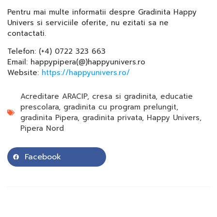
Pentru mai multe informatii despre Gradinita Happy
Univers si serviciile oferite, nu ezitati sa ne
contactati.
Telefon: (+4) 0722 323 663
Email: happypipera(@)happyunivers.ro
Website:
https://happyunivers.ro/
Acreditare ARACIP
,
cresa si gradinita
,
educatie
prescolara
,
gradinita cu program prelungit
,
gradinita Pipera
,
gradinita privata
,
Happy Univers
,
Pipera Nord
Facebook