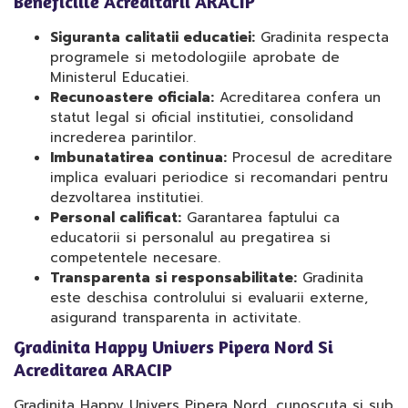
Beneficiile Acreditarii ARACIP
Siguranta calitatii educatiei:
Gradinita respecta
programele si metodologiile aprobate de
Ministerul Educatiei.
Recunoastere oficiala:
Acreditarea confera un
statut legal si oficial institutiei, consolidand
increderea parintilor.
Imbunatatirea continua:
Procesul de acreditare
implica evaluari periodice si recomandari pentru
dezvoltarea institutiei.
Personal calificat:
Garantarea faptului ca
educatorii si personalul au pregatirea si
competentele necesare.
Transparenta si responsabilitate:
Gradinita
este deschisa controlului si evaluarii externe,
asigurand transparenta in activitate.
Gradinita Happy Univers Pipera Nord Si
Acreditarea ARACIP
Gradinita Happy Univers Pipera Nord, cunoscuta si sub