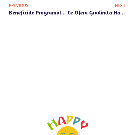
PREVIOUS
NEXT
Beneficiile Programului Prelungit La Gradinita Happy Univers Din Zona Pipera Plaza
Ce Ofera Gradinita Happy Univers Cu Predare In Limba Engleza Din Pipera Voluntari