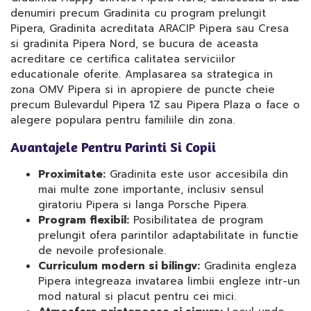
denumiri precum Gradinita cu program prelungit
Pipera, Gradinita acreditata ARACIP Pipera sau Cresa
si gradinita Pipera Nord, se bucura de aceasta
acreditare ce certifica calitatea serviciilor
educationale oferite. Amplasarea sa strategica in
zona OMV Pipera si in apropiere de puncte cheie
precum Bulevardul Pipera 1Z sau Pipera Plaza o face o
alegere populara pentru familiile din zona.
Avantajele Pentru Parinti Si Copii
Proximitate:
Gradinita este usor accesibila din
mai multe zone importante, inclusiv sensul
giratoriu Pipera si langa Porsche Pipera.
Program flexibil:
Posibilitatea de program
prelungit ofera parintilor adaptabilitate in functie
de nevoile profesionale.
Curriculum modern si bilingv:
Gradinita engleza
Pipera integreaza invatarea limbii engleze intr-un
mod natural si placut pentru cei mici.