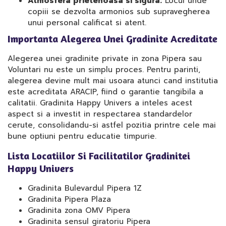
Atmosfera prietenoasa si sigura:
Locul unde
copiii se dezvolta armonios sub supravegherea
unui personal calificat si atent.
Importanta Alegerea Unei Gradinite Acreditate
Alegerea unei gradinite private in zona Pipera sau
Voluntari nu este un simplu proces. Pentru parinti,
alegerea devine mult mai usoara atunci cand institutia
este acreditata ARACIP, fiind o garantie tangibila a
calitatii. Gradinita Happy Univers a inteles acest
aspect si a investit in respectarea standardelor
cerute, consolidandu-si astfel pozitia printre cele mai
bune optiuni pentru educatie timpurie.
Lista Locatiilor Si Facilitatilor Gradinitei
Happy Univers
Gradinita Bulevardul Pipera 1Z
Gradinita Pipera Plaza
Gradinita zona OMV Pipera
Gradinita sensul giratoriu Pipera