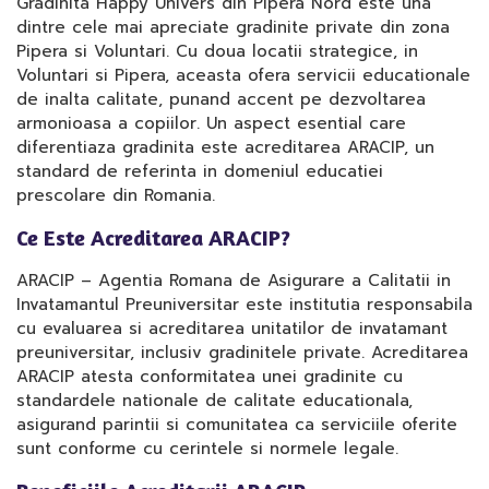
Gradinita Happy Univers din Pipera Nord este una
dintre cele mai apreciate gradinite private din zona
Pipera si Voluntari. Cu doua locatii strategice, in
Voluntari si Pipera, aceasta ofera servicii educationale
de inalta calitate, punand accent pe dezvoltarea
armonioasa a copiilor. Un aspect esential care
diferentiaza gradinita este acreditarea ARACIP, un
standard de referinta in domeniul educatiei
prescolare din Romania.
Ce Este Acreditarea ARACIP?
ARACIP – Agentia Romana de Asigurare a Calitatii in
Invatamantul Preuniversitar este institutia responsabila
cu evaluarea si acreditarea unitatilor de invatamant
preuniversitar, inclusiv gradinitele private. Acreditarea
ARACIP atesta conformitatea unei gradinite cu
standardele nationale de calitate educationala,
asigurand parintii si comunitatea ca serviciile oferite
sunt conforme cu cerintele si normele legale.