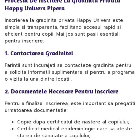
Procesul De Inscriere La Gradinita Privata
Happy Univers Pipera
Inscrierea la gradinita privata Happy Univers este
simpla si transparenta, facilitand accesul rapid si
eficient pentru copii. Mai jos sunt pasii esentiali
pentru inscriere:
1. Contactarea Gradinitei
Parintii sunt incurajati sa contacteze gradinita pentru
a solicita informatii suplimentare si pentru a programa
o vizita la una dintre locatii.
2. Documentele Necesare Pentru Inscriere
Pentru a finaliza inscrierea, este important sa pregatiti
urmatoarea documentatie:
Copie dupa certificatul de nastere al copilului;
Certificat medical epidemiologic care sa ateste
starea de sanatate a copilului;