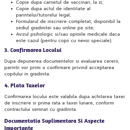
Copie dupa carnetul de vaccinari, la zi;
Copie dupa actul de identitate al
parintelui/tutorelui legal;
Formularul de inscriere completat, disponibil la
sediul gradinitei sau online pe site;
Avizul psihologic si/sau opiniile medicale daca
este cazul (pentru copii cu nevoi speciale).
3. Confirmarea Locului
Dupa depunerea documentelor si evaluarea cererii,
parintii vor primi o confirmare privind acceptarea
copilului in gradinita.
4. Plata Taxelor
Confirmarea locului este valabila dupa achitarea taxei
de inscriere si prima rata a taxei lunare, conform
contractului semnat cu gradinita.
Documentatia Suplimentara Si Aspecte
Importante