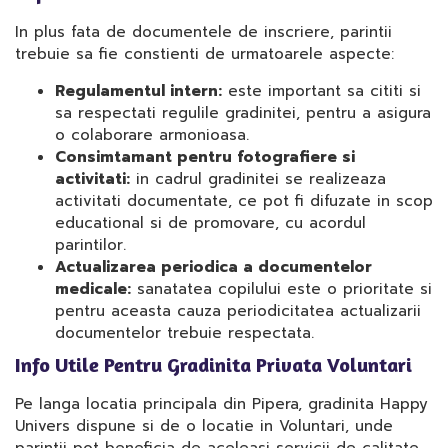
In plus fata de documentele de inscriere, parintii
trebuie sa fie constienti de urmatoarele aspecte:
Regulamentul intern:
este important sa cititi si
sa respectati regulile gradinitei, pentru a asigura
o colaborare armonioasa.
Consimtamant pentru fotografiere si
activitati:
in cadrul gradinitei se realizeaza
activitati documentate, ce pot fi difuzate in scop
educational si de promovare, cu acordul
parintilor.
Actualizarea periodica a documentelor
medicale:
sanatatea copilului este o prioritate si
pentru aceasta cauza periodicitatea actualizarii
documentelor trebuie respectata.
Info Utile Pentru Gradinita Privata Voluntari
Pe langa locatia principala din Pipera, gradinita Happy
Univers dispune si de o locatie in Voluntari, unde