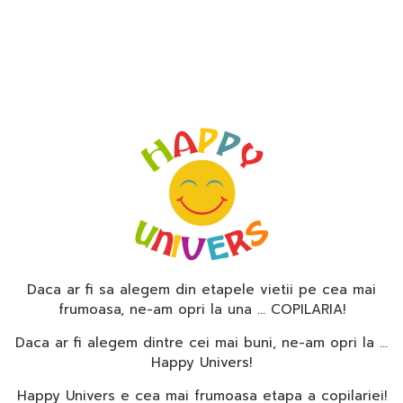
Daca ar fi sa alegem din etapele vietii pe cea mai
frumoasa, ne-am opri la una … COPILARIA!
Daca ar fi alegem dintre cei mai buni, ne-am opri la …
Happy Univers!
Happy Univers e cea mai frumoasa etapa a copilariei!