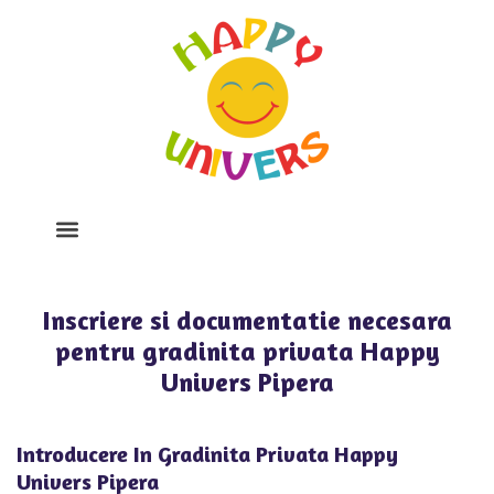
Despre Noi
Program Si Tarife
Galerie Foto
Inscriere si documentatie necesara
pentru gradinita privata Happy
Univers Pipera
Introducere In Gradinita Privata Happy
Univers Pipera