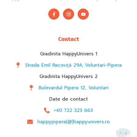
Contact
Gradinita HappyUnivers 1
Strada Emil Racoviță 29A, Voluntari-Pipera
Gradinita HappyUnivers 2
Bulevardul Pipera 1Z, Voluntari
Date de contact
+40 722 323 663
happypipera(@)happyunivers.ro