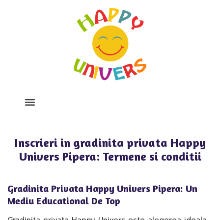
Despre Noi
Program Si Tarife
Galerie Foto
Inscrieri in gradinita privata Happy
Univers Pipera: Termene si conditii
Gradinita Privata Happy Univers Pipera: Un
Mediu Educational De Top