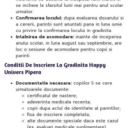
se incheie la sfarsitul lunii mai pentru anul scolar
urmator.
Confirmarea locului:
dupa evaluarea dosarului si
a cererii, parintii sunt anuntati pana in luna iunie
cu privire la confirmarea locului in gradinita.
Intalnirea de acomodare:
inainte de inceperea
anului scolar, in luna august sau septembrie, are
loc o sesiune de acomodare pentru copii si
parinti.
Conditii De Inscriere La Gradinita Happy
Univers Pipera
Documentatie necesara:
copiilor li se cere
urmatoarele documente:
certificatul de nastere;
adeverinta medicala recenta;
copii dupa actul de identitate al parintilor;
fisa de inscriere completata;
alte documente speciale daca este cazul
(ex. evaluari medicale suplimentare).