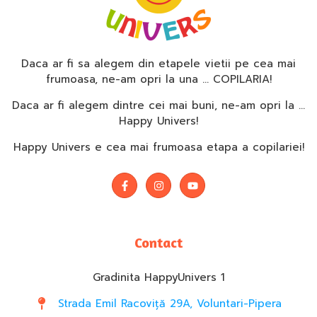
Daca ar fi sa alegem din etapele vietii pe cea mai
frumoasa, ne-am opri la una … COPILARIA!
Daca ar fi alegem dintre cei mai buni, ne-am opri la …
Happy Univers!
Happy Univers e cea mai frumoasa etapa a copilariei!
Contact
Gradinita HappyUnivers 1
Strada Emil Racoviță 29A, Voluntari-Pipera