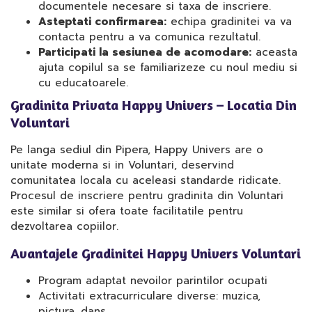
documentele necesare si taxa de inscriere.
Asteptati confirmarea:
echipa gradinitei va va
contacta pentru a va comunica rezultatul.
Participati la sesiunea de acomodare:
aceasta
ajuta copilul sa se familiarizeze cu noul mediu si
cu educatoarele.
Gradinita Privata Happy Univers – Locatia Din
Voluntari
Pe langa sediul din Pipera, Happy Univers are o
unitate moderna si in Voluntari, deservind
comunitatea locala cu aceleasi standarde ridicate.
Procesul de inscriere pentru gradinita din Voluntari
este similar si ofera toate facilitatile pentru
dezvoltarea copiilor.
Avantajele Gradinitei Happy Univers Voluntari
Program adaptat nevoilor parintilor ocupati
Activitati extracurriculare diverse: muzica,
pictura, dans