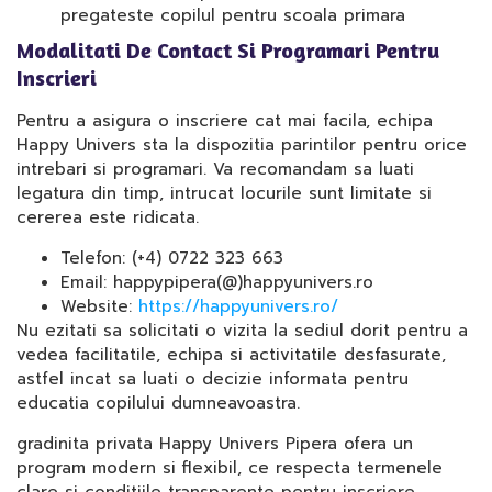
pregateste copilul pentru scoala primara
Modalitati De Contact Si Programari Pentru
Inscrieri
Pentru a asigura o inscriere cat mai facila, echipa
Happy Univers sta la dispozitia parintilor pentru orice
intrebari si programari. Va recomandam sa luati
legatura din timp, intrucat locurile sunt limitate si
cererea este ridicata.
Telefon: (+4) 0722 323 663
Email: happypipera(@)happyunivers.ro
Website:
https://happyunivers.ro/
Nu ezitati sa solicitati o vizita la sediul dorit pentru a
vedea facilitatile, echipa si activitatile desfasurate,
astfel incat sa luati o decizie informata pentru
educatia copilului dumneavoastra.
gradinita privata Happy Univers Pipera ofera un
program modern si flexibil, ce respecta termenele