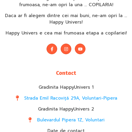
frumoasa, ne-am opri la una … COPILARIA!
Daca ar fi alegem dintre cei mai buni, ne-am opri la …
Happy Univers!
Happy Univers e cea mai frumoasa etapa a copilariei!
Contact
Gradinita HappyUnivers 1
Strada Emil Racoviță 29A, Voluntari-Pipera
Gradinita HappyUnivers 2
Bulevardul Pipera 1Z, Voluntari
Date de contact