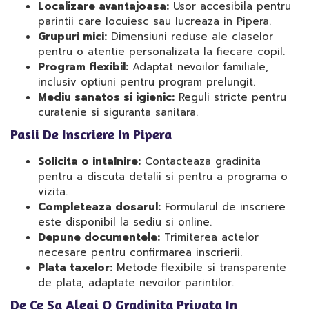
Localizare avantajoasa:
Usor accesibila pentru
parintii care locuiesc sau lucreaza in Pipera.
Grupuri mici:
Dimensiuni reduse ale claselor
pentru o atentie personalizata la fiecare copil.
Program flexibil:
Adaptat nevoilor familiale,
inclusiv optiuni pentru program prelungit.
Mediu sanatos si igienic:
Reguli stricte pentru
curatenie si siguranta sanitara.
Pasii De Inscriere In Pipera
Solicita o intalnire:
Contacteaza gradinita
pentru a discuta detalii si pentru a programa o
vizita.
Completeaza dosarul:
Formularul de inscriere
este disponibil la sediu si online.
Depune documentele:
Trimiterea actelor
necesare pentru confirmarea inscrierii.
Plata taxelor:
Metode flexibile si transparente
de plata, adaptate nevoilor parintilor.
De Ce Sa Alegi O Gradinita Privata In