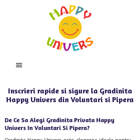
Despre Noi
Program Si Tarife
Galerie Foto
Inscrieri rapide si sigure la Gradinita
Happy Univers din Voluntari si Pipera
De Ce Sa Alegi Gradinita Privata Happy
Univers In Voluntari Si Pipera?