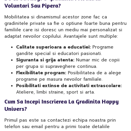
Voluntari Sau Pipera?
Mobilitatea si dinamismul acestor zone fac ca
gradinitele private sa fie o optiune foarte buna pentru
familiile care isi doresc un mediu mai personalizat si
adaptat nevoilor copilului. Avantajele sunt multiple:
Calitate superioara a educatiei:
Programe
gandite special si educatori pasionati.
Siguranta si grija atenta:
Numar mic de copii
per grupa si supraveghere continua.
Flexibilitate program:
Posibilitatea de a alege
programe pe masura nevoilor familiale.
Posibilitati extinse de activitati extrascolare:
Ateliere, limbi straine, sport si arta.
Cum Sa Incepi Inscrierea La Gradinita Happy
Univers?
Primul pas este sa contactezi echipa noastra prin
telefon sau email pentru a primi toate detaliile