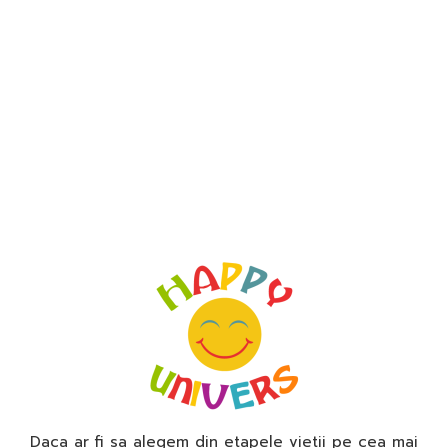
Daca ar fi sa alegem din etapele vietii pe cea mai