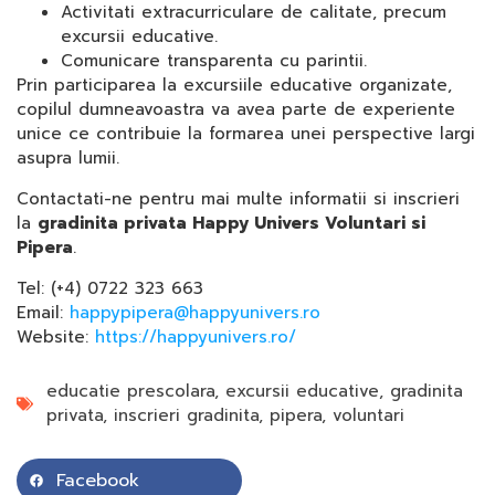
Activitati extracurriculare de calitate, precum
excursii educative.
Comunicare transparenta cu parintii.
Prin participarea la excursiile educative organizate,
copilul dumneavoastra va avea parte de experiente
unice ce contribuie la formarea unei perspective largi
asupra lumii.
Contactati-ne pentru mai multe informatii si inscrieri
la
gradinita privata Happy Univers Voluntari si
Pipera
.
Tel: (+4) 0722 323 663
Email:
happypipera@happyunivers.ro
Website:
https://happyunivers.ro/
educatie prescolara
,
excursii educative
,
gradinita
privata
,
inscrieri gradinita
,
pipera
,
voluntari
Facebook