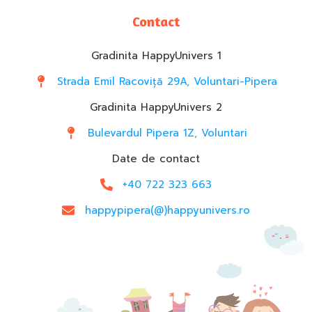
Contact
Gradinita HappyUnivers 1
Strada Emil Racoviță 29A, Voluntari-Pipera
Gradinita HappyUnivers 2
Bulevardul Pipera 1Z, Voluntari
Date de contact
+40 722 323 663
happypipera(@)happyunivers.ro