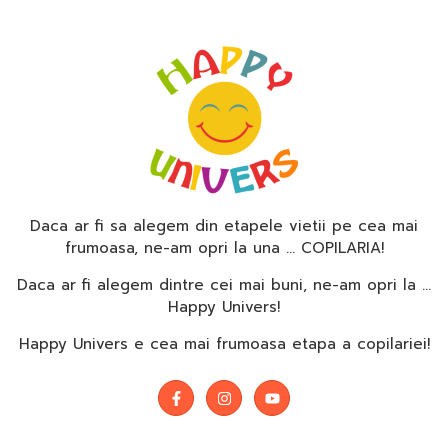
Daca ar fi sa alegem din etapele vietii pe cea mai
frumoasa, ne-am opri la una … COPILARIA!
Daca ar fi alegem dintre cei mai buni, ne-am opri la …
Happy Univers!
Happy Univers e cea mai frumoasa etapa a copilariei!