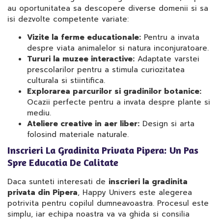
au oportunitatea sa descopere diverse domenii si sa
isi dezvolte competente variate:
Vizite la ferme educationale:
Pentru a invata
despre viata animalelor si natura inconjuratoare.
Tururi la muzee interactive:
Adaptate varstei
prescolarilor pentru a stimula curiozitatea
culturala si stiintifica.
Explorarea parcurilor si gradinilor botanice:
Ocazii perfecte pentru a invata despre plante si
mediu.
Ateliere creative in aer liber:
Design si arta
folosind materiale naturale.
Inscrieri La Gradinita Privata Pipera: Un Pas
Spre Educatia De Calitate
Daca sunteti interesati de
inscrieri la gradinita
privata din Pipera
, Happy Univers este alegerea
potrivita pentru copilul dumneavoastra. Procesul este
simplu, iar echipa noastra va va ghida si consilia