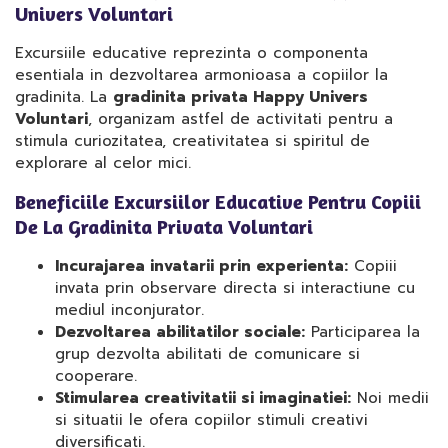
Univers Voluntari
Excursiile educative reprezinta o componenta
esentiala in dezvoltarea armonioasa a copiilor la
gradinita. La
gradinita privata Happy Univers
Voluntari
, organizam astfel de activitati pentru a
stimula curiozitatea, creativitatea si spiritul de
explorare al celor mici.
Beneficiile Excursiilor Educative Pentru Copiii
De La Gradinita Privata Voluntari
Incurajarea invatarii prin experienta:
Copiii
invata prin observare directa si interactiune cu
mediul inconjurator.
Dezvoltarea abilitatilor sociale:
Participarea la
grup dezvolta abilitati de comunicare si
cooperare.
Stimularea creativitatii si imaginatiei:
Noi medii
si situatii le ofera copiilor stimuli creativi
diversificati.