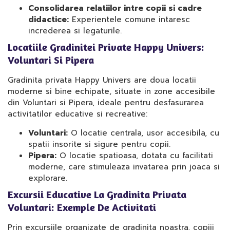
Consolidarea relatiilor intre copii si cadre
didactice:
Experientele comune intaresc
increderea si legaturile.
Locatiile Gradinitei Private Happy Univers:
Voluntari Si Pipera
Gradinita privata Happy Univers are doua locatii
moderne si bine echipate, situate in zone accesibile
din Voluntari si Pipera, ideale pentru desfasurarea
activitatilor educative si recreative:
Voluntari:
O locatie centrala, usor accesibila, cu
spatii insorite si sigure pentru copii.
Pipera:
O locatie spatioasa, dotata cu facilitati
moderne, care stimuleaza invatarea prin joaca si
explorare.
Excursii Educative La Gradinita Privata
Voluntari: Exemple De Activitati
Prin excursiile organizate de gradinita noastra, copiii