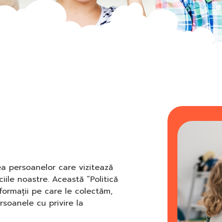
ea persoanelor care vizitează
iile noastre. Această ”Politică
nformații pe care le colectăm,
rsoanele cu privire la