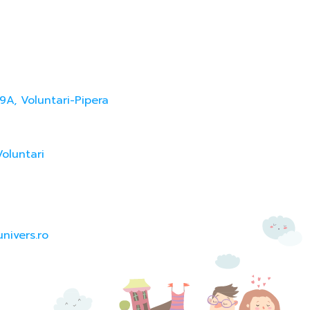
9A, Voluntari-Pipera
Voluntari
nivers.ro