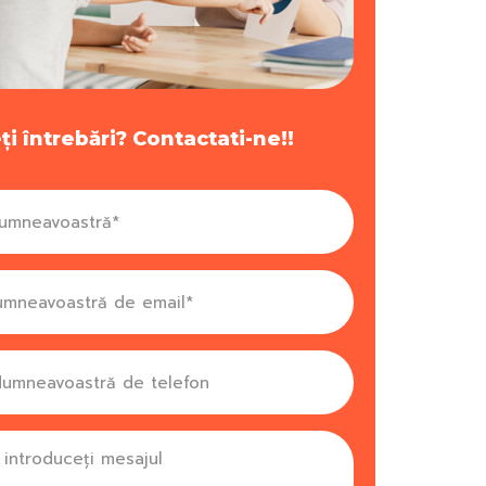
ți întrebări? Contactati-ne!!