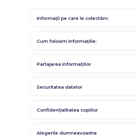
Informații pe care le colectăm:
Cum folosim informațiile:
Partajarea informațiilor
Securitatea datelor
Confidențialitatea copiilor
Alegerile dumneavoastra