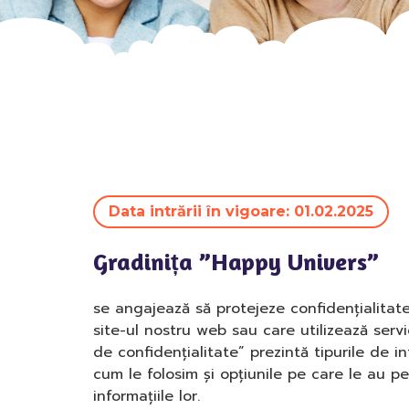
Data intrării în vigoare: 01.02.2025
Gradinița ”Happy Univers”
se angajează să protejeze confidențialitat
site-ul nostru web sau care utilizează servic
de confidențialitate” prezintă tipurile de i
cum le folosim și opțiunile pe care le au pe
informațiile lor.