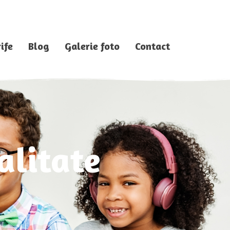
ife
Blog
Galerie foto
Contact
alitate