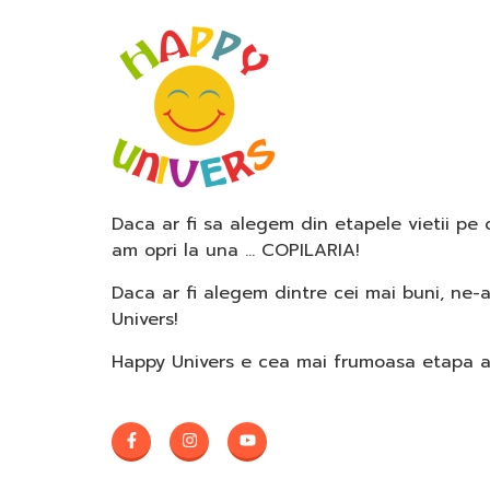
Daca ar fi sa alegem din etapele vietii pe
am opri la una … COPILARIA!
Daca ar fi alegem dintre cei mai buni, ne-
Univers!
Happy Univers e cea mai frumoasa etapa a c