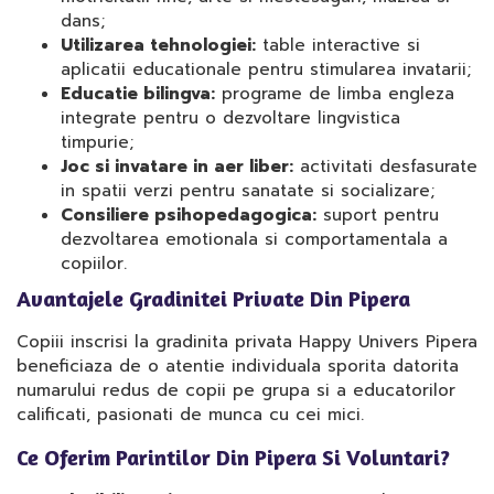
dans;
Utilizarea tehnologiei:
table interactive si
aplicatii educationale pentru stimularea invatarii;
Educatie bilingva:
programe de limba engleza
integrate pentru o dezvoltare lingvistica
timpurie;
Joc si invatare in aer liber:
activitati desfasurate
in spatii verzi pentru sanatate si socializare;
Consiliere psihopedagogica:
suport pentru
dezvoltarea emotionala si comportamentala a
copiilor.
Avantajele Gradinitei Private Din Pipera
Copiii inscrisi la gradinita privata Happy Univers Pipera
beneficiaza de o atentie individuala sporita datorita
numarului redus de copii pe grupa si a educatorilor
calificati, pasionati de munca cu cei mici.
Ce Oferim Parintilor Din Pipera Si Voluntari?