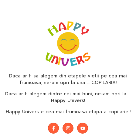
Daca ar fi sa alegem din etapele vietii pe cea mai
frumoasa, ne-am opri la una … COPILARIA!
Daca ar fi alegem dintre cei mai buni, ne-am opri la …
Happy Univers!
Happy Univers e cea mai frumoasa etapa a copilariei!