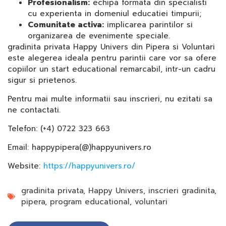
Profesionalism:
echipa formata din specialisti
cu experienta in domeniul educatiei timpurii;
Comunitate activa:
implicarea parintilor si
organizarea de evenimente speciale.
gradinita privata Happy Univers din Pipera si Voluntari
este alegerea ideala pentru parintii care vor sa ofere
copiilor un start educational remarcabil, intr-un cadru
sigur si prietenos.
Pentru mai multe informatii sau inscrieri, nu ezitati sa
ne contactati.
Telefon: (+4) 0722 323 663
Email: happypipera(@)happyunivers.ro
Website:
https://happyunivers.ro/
gradinita privata
,
Happy Univers
,
inscrieri gradinita
,
pipera
,
program educational
,
voluntari