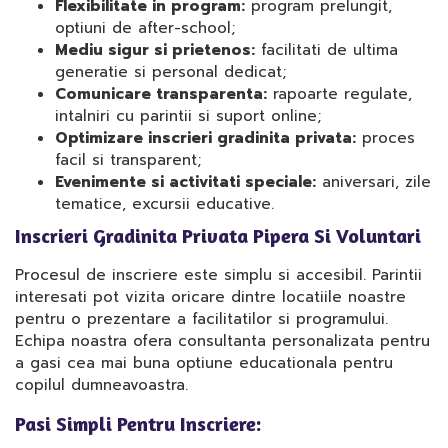
Flexibilitate in program:
program prelungit,
optiuni de after-school;
Mediu sigur si prietenos:
facilitati de ultima
generatie si personal dedicat;
Comunicare transparenta:
rapoarte regulate,
intalniri cu parintii si suport online;
Optimizare inscrieri gradinita privata:
proces
facil si transparent;
Evenimente si activitati speciale:
aniversari, zile
tematice, excursii educative.
Inscrieri Gradinita Privata Pipera Si Voluntari
Procesul de inscriere este simplu si accesibil. Parintii
interesati pot vizita oricare dintre locatiile noastre
pentru o prezentare a facilitatilor si programului.
Echipa noastra ofera consultanta personalizata pentru
a gasi cea mai buna optiune educationala pentru
copilul dumneavoastra.
Pasi Simpli Pentru Inscriere: