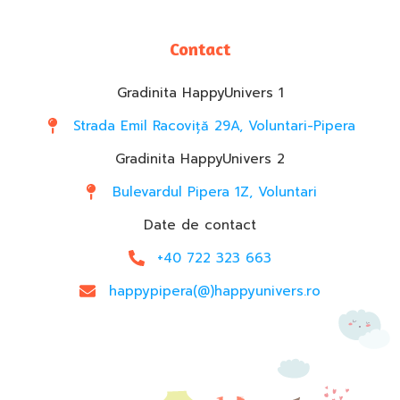
Contact
Gradinita HappyUnivers 1
Strada Emil Racoviță 29A, Voluntari-Pipera
Gradinita HappyUnivers 2
Bulevardul Pipera 1Z, Voluntari
Date de contact
+40 722 323 663
happypipera(@)happyunivers.ro