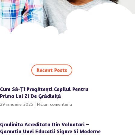
Recent Posts
Cum Să-Ți Pregătești Copilul Pentru
Prima Lui Zi De Grădiniță
29 ianuarie 2025
Niciun comentariu
Gradinita Acreditata Din Voluntari –
Garantia Unei Educatii Sigure Si Moderne