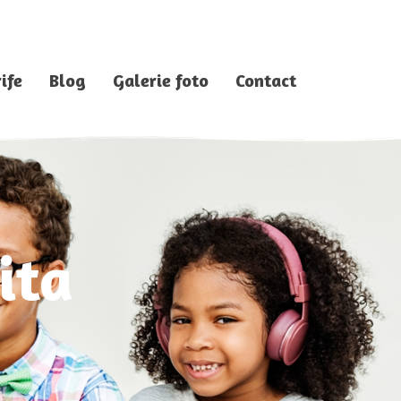
ife
Blog
Galerie foto
Contact
ita