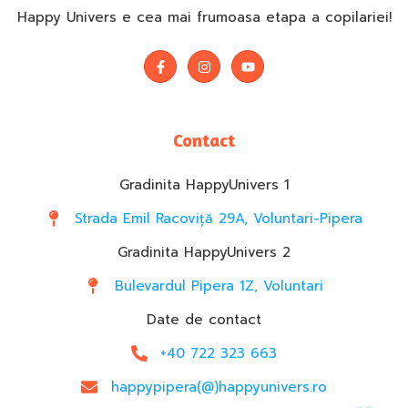
Happy Univers e cea mai frumoasa etapa a copilariei!
Contact
Gradinita HappyUnivers 1
Strada Emil Racoviță 29A, Voluntari-Pipera
Gradinita HappyUnivers 2
Bulevardul Pipera 1Z, Voluntari
Date de contact
+40 722 323 663
happypipera(@)happyunivers.ro