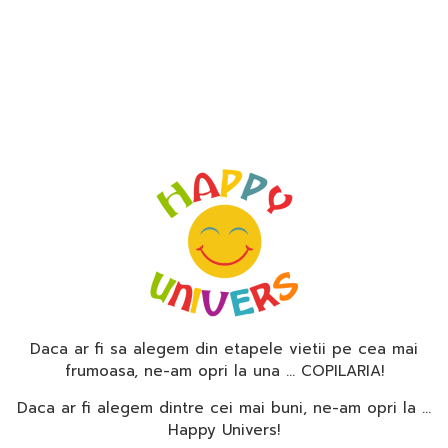
Daca ar fi sa alegem din etapele vietii pe cea mai
frumoasa, ne-am opri la una … COPILARIA!
Daca ar fi alegem dintre cei mai buni, ne-am opri la …
Happy Univers!