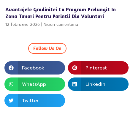
Avantajele Gradinitei Cu Program Prelungit In
Zona Tunari Pentru Parintii Din Voluntari
12 februarie 2026
Niciun comentariu
Follow Us On
Facebook
Pinterest
WhatsApp
LinkedIn
Twitter