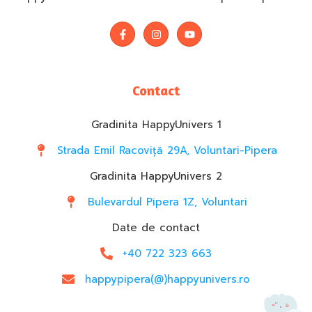
Contact
Gradinita HappyUnivers 1
Strada Emil Racoviță 29A, Voluntari-Pipera
Gradinita HappyUnivers 2
Bulevardul Pipera 1Z, Voluntari
Date de contact
+40 722 323 663
happypipera(@)happyunivers.ro