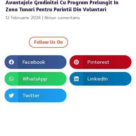
Avantajele Gradinitei Cu Program Prelungit In
Zona Tunari Pentru Parintii Din Voluntari
12 februarie 2026
Niciun comentariu
Follow Us On
Facebook
Pinterest
WhatsApp
LinkedIn
Twitter