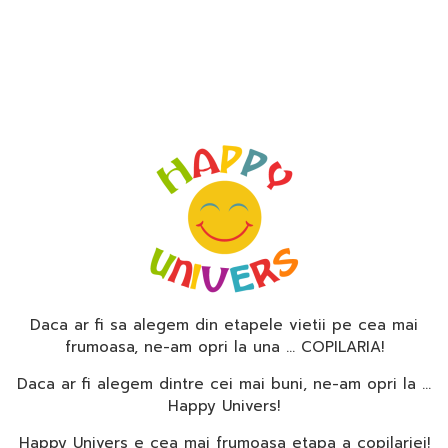
Daca ar fi sa alegem din etapele vietii pe cea mai
frumoasa, ne-am opri la una … COPILARIA!
Daca ar fi alegem dintre cei mai buni, ne-am opri la …
Happy Univers!
Happy Univers e cea mai frumoasa etapa a copilariei!