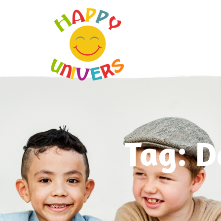
Tag: D