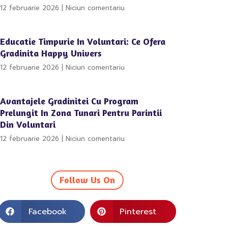
12 februarie 2026
Niciun comentariu
Educatie Timpurie In Voluntari: Ce Ofera
Gradinita Happy Univers
12 februarie 2026
Niciun comentariu
Avantajele Gradinitei Cu Program
Prelungit In Zona Tunari Pentru Parintii
Din Voluntari
12 februarie 2026
Niciun comentariu
Follow Us On
Facebook
Pinterest