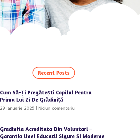
Recent Posts
Cum Să-Ți Pregătești Copilul Pentru
Prima Lui Zi De Grădiniță
29 ianuarie 2025
Niciun comentariu
Gradinita Acreditata Din Voluntari –
Garantia Unei Educatii Sigure Si Moderne