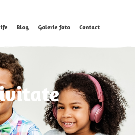
ife
Blog
Galerie foto
Contact
ivitate