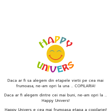
Daca ar fi sa alegem din etapele vietii pe cea mai
frumoasa, ne-am opri la una … COPILARIA!
Daca ar fi alegem dintre cei mai buni, ne-am opri la …
Happy Univers!
Happy Univers e cea mai frumoasa etapa a copilariei!