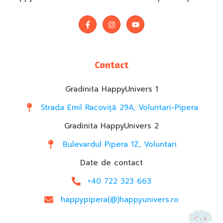
Contact
Gradinita HappyUnivers 1
Strada Emil Racoviță 29A, Voluntari-Pipera
Gradinita HappyUnivers 2
Bulevardul Pipera 1Z, Voluntari
Date de contact
+40 722 323 663
happypipera(@)happyunivers.ro