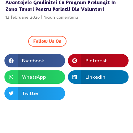
Avantajele Gradinitei Cu Program Prelungit In
Zona Tunari Pentru Parintii Din Voluntari
12 februarie 2026
Niciun comentariu
Follow Us On
Facebook
Pinterest
WhatsApp
LinkedIn
Twitter