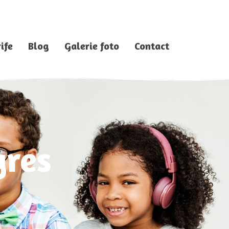
ife
Blog
Galerie foto
Contact
gres