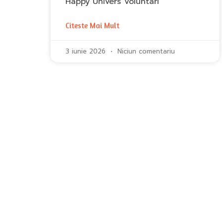
Happy Univers Voluntari
Citeste Mai Mult
3 iunie 2026
Niciun comentariu