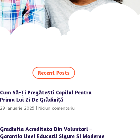
Recent Posts
Cum Să-Ți Pregătești Copilul Pentru
Prima Lui Zi De Grădiniță
29 ianuarie 2025
Niciun comentariu
Gradinita Acreditata Din Voluntari –
Garantia Unei Educatii Sigure Si Moderne