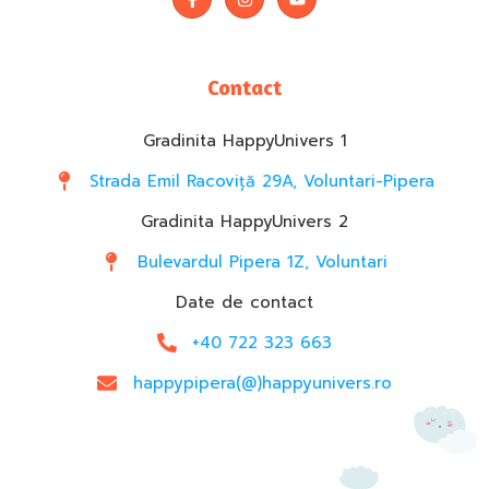
Contact
Gradinita HappyUnivers 1
Strada Emil Racoviță 29A, Voluntari-Pipera
Gradinita HappyUnivers 2
Bulevardul Pipera 1Z, Voluntari
Date de contact
+40 722 323 663
happypipera(@)happyunivers.ro