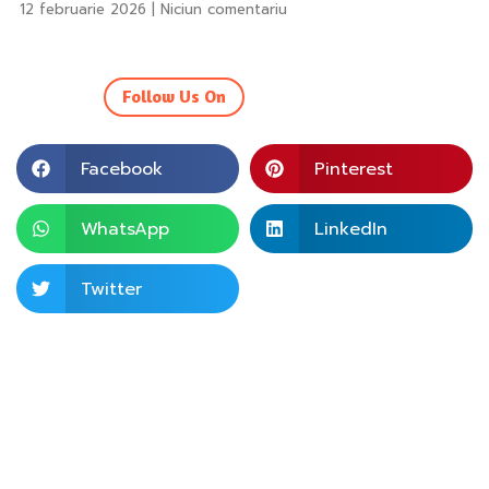
12 februarie 2026
Niciun comentariu
Follow Us On
Facebook
Pinterest
WhatsApp
LinkedIn
Twitter