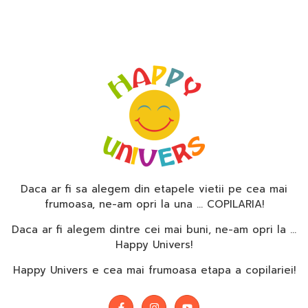
Daca ar fi sa alegem din etapele vietii pe cea mai
frumoasa, ne-am opri la una … COPILARIA!
Daca ar fi alegem dintre cei mai buni, ne-am opri la …
Happy Univers!
Happy Univers e cea mai frumoasa etapa a copilariei!