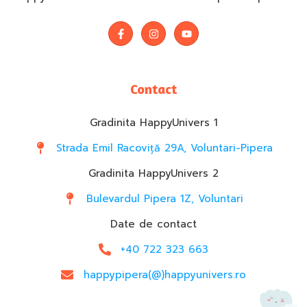
Contact
Gradinita HappyUnivers 1
Strada Emil Racoviță 29A, Voluntari-Pipera
Gradinita HappyUnivers 2
Bulevardul Pipera 1Z, Voluntari
Date de contact
+40 722 323 663
happypipera(@)happyunivers.ro