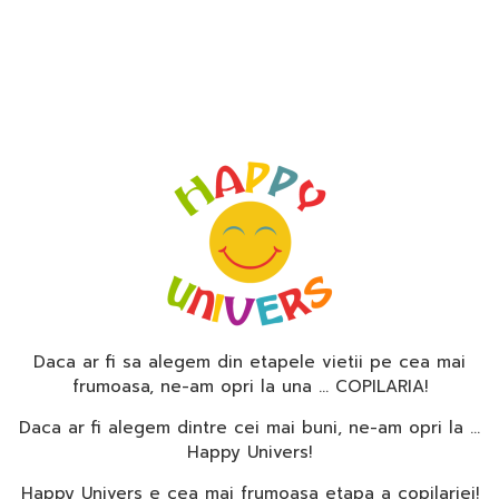
Daca ar fi sa alegem din etapele vietii pe cea mai
frumoasa, ne-am opri la una … COPILARIA!
Daca ar fi alegem dintre cei mai buni, ne-am opri la …
Happy Univers!
Happy Univers e cea mai frumoasa etapa a copilariei!