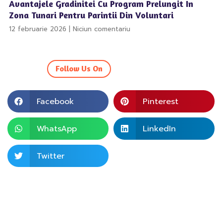
Avantajele Gradinitei Cu Program Prelungit In
Zona Tunari Pentru Parintii Din Voluntari
12 februarie 2026
Niciun comentariu
Follow Us On
Facebook
Pinterest
WhatsApp
LinkedIn
Twitter