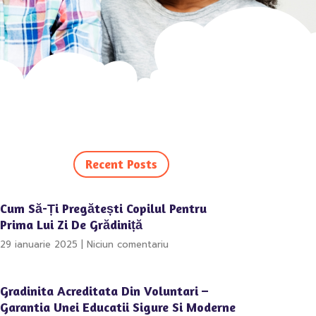
Recent Posts
Cum Să-Ți Pregătești Copilul Pentru
Prima Lui Zi De Grădiniță
29 ianuarie 2025
Niciun comentariu
Gradinita Acreditata Din Voluntari –
Garantia Unei Educatii Sigure Si Moderne