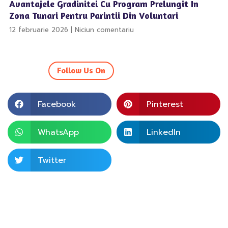
Avantajele Gradinitei Cu Program Prelungit In
Zona Tunari Pentru Parintii Din Voluntari
12 februarie 2026
Niciun comentariu
Follow Us On
Facebook
Pinterest
WhatsApp
LinkedIn
Twitter