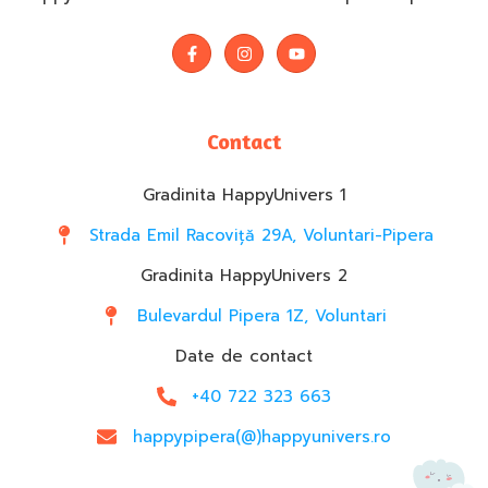
Contact
Gradinita HappyUnivers 1
Strada Emil Racoviță 29A, Voluntari-Pipera
Gradinita HappyUnivers 2
Bulevardul Pipera 1Z, Voluntari
Date de contact
+40 722 323 663
happypipera(@)happyunivers.ro