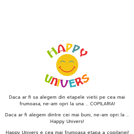
Daca ar fi sa alegem din etapele vietii pe cea mai
frumoasa, ne-am opri la una … COPILARIA!
Daca ar fi alegem dintre cei mai buni, ne-am opri la …
Happy Univers!
Happy Univers e cea mai frumoasa etapa a copilariei!