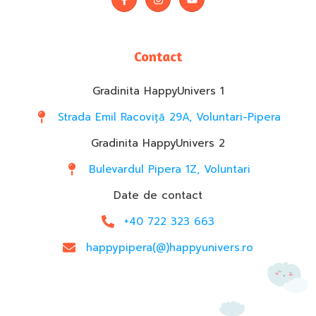
Contact
Gradinita HappyUnivers 1
Strada Emil Racoviță 29A, Voluntari-Pipera
Gradinita HappyUnivers 2
Bulevardul Pipera 1Z, Voluntari
Date de contact
+40 722 323 663
happypipera(@)happyunivers.ro