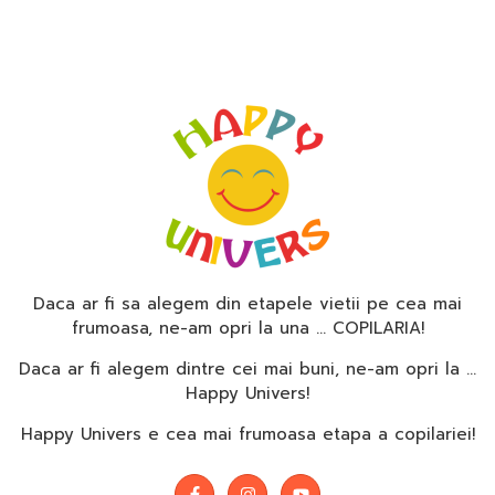
Daca ar fi sa alegem din etapele vietii pe cea mai
frumoasa, ne-am opri la una … COPILARIA!
Daca ar fi alegem dintre cei mai buni, ne-am opri la …
Happy Univers!
Happy Univers e cea mai frumoasa etapa a copilariei!