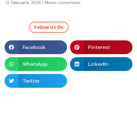
12 februarie 2026
Niciun comentariu
Follow Us On
Facebook
Pinterest
WhatsApp
LinkedIn
Twitter