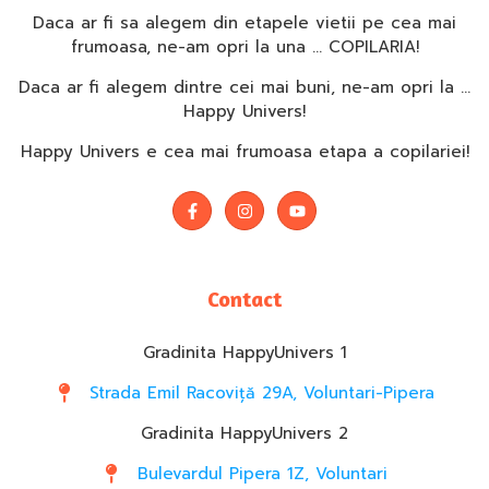
Daca ar fi sa alegem din etapele vietii pe cea mai
frumoasa, ne-am opri la una … COPILARIA!
Daca ar fi alegem dintre cei mai buni, ne-am opri la …
Happy Univers!
Happy Univers e cea mai frumoasa etapa a copilariei!
Contact
Gradinita HappyUnivers 1
Strada Emil Racoviță 29A, Voluntari-Pipera
Gradinita HappyUnivers 2
Bulevardul Pipera 1Z, Voluntari