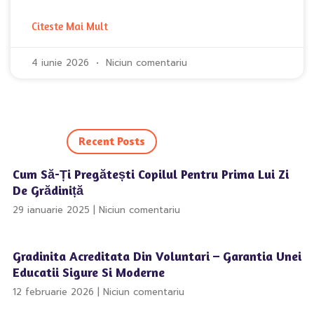
Citeste Mai Mult
4 iunie 2026
Niciun comentariu
Recent Posts
Cum Să-Ți Pregătești Copilul Pentru Prima Lui Zi
De Grădiniță
29 ianuarie 2025
Niciun comentariu
Gradinita Acreditata Din Voluntari – Garantia Unei
Educatii Sigure Si Moderne
12 februarie 2026
Niciun comentariu