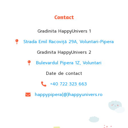
Contact
Gradinita HappyUnivers 1
Strada Emil Racoviță 29A, Voluntari-Pipera
Gradinita HappyUnivers 2
Bulevardul Pipera 1Z, Voluntari
Date de contact
+40 722 323 663
happypipera(@)happyunivers.ro