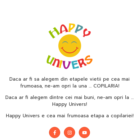
Daca ar fi sa alegem din etapele vietii pe cea mai
frumoasa, ne-am opri la una … COPILARIA!
Daca ar fi alegem dintre cei mai buni, ne-am opri la …
Happy Univers!
Happy Univers e cea mai frumoasa etapa a copilariei!