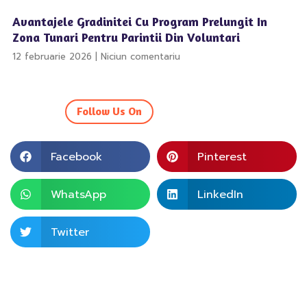
Avantajele Gradinitei Cu Program Prelungit In
Zona Tunari Pentru Parintii Din Voluntari
12 februarie 2026
Niciun comentariu
Follow Us On
Facebook
Pinterest
WhatsApp
LinkedIn
Twitter