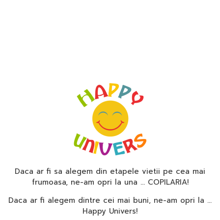
Daca ar fi sa alegem din etapele vietii pe cea mai
frumoasa, ne-am opri la una … COPILARIA!
Daca ar fi alegem dintre cei mai buni, ne-am opri la …
Happy Univers!