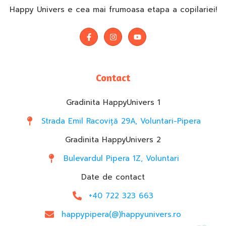
Happy Univers e cea mai frumoasa etapa a copilariei!
Contact
Gradinita HappyUnivers 1
Strada Emil Racoviță 29A, Voluntari-Pipera
Gradinita HappyUnivers 2
Bulevardul Pipera 1Z, Voluntari
Date de contact
+40 722 323 663
happypipera(@)happyunivers.ro